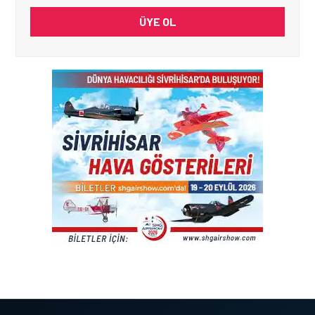
ÜYE OL