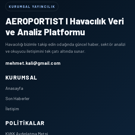
KURUMSAL YAYINCILIK
AEROPORTIST I Havacılık Veri
ve Analiz Platformu
Havacılığı bizimle takip edin odağında güncel haber, sektör analizi
ve okuyucu iletişimini tek çatı altında sunar.
mehmet.kali@gmail.com
KURUMSAL
Anasayfa
Son Haberler
İletişim
POLITIKALAR
KVKK Aydınlatma Metni