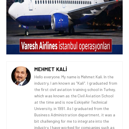
MEHMET KALI
Hello everyone. My name is Mehmet Kali. In the
industry, I am known as "Kali". I graduated from
the first civil aviation training school in Turkey,
which was known as the Civil Aviation School
at the time and is now Eskişehir Technical
University, in 1991. As I graduated from the
Business Administration department, it was a
bit challenging for me to integrate into the
industry. I have worked for companies such as