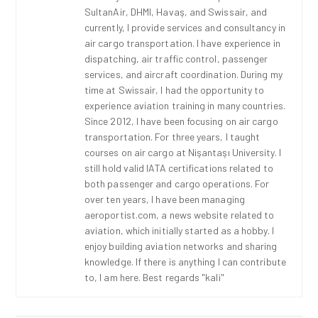
SultanAir, DHMI, Havaş, and Swissair, and
currently, I provide services and consultancy in
air cargo transportation. I have experience in
dispatching, air traffic control, passenger
services, and aircraft coordination. During my
time at Swissair, I had the opportunity to
experience aviation training in many countries.
Since 2012, I have been focusing on air cargo
transportation. For three years, I taught
courses on air cargo at Nişantaşı University. I
still hold valid IATA certifications related to
both passenger and cargo operations. For
over ten years, I have been managing
aeroportist.com, a news website related to
aviation, which initially started as a hobby. I
enjoy building aviation networks and sharing
knowledge. If there is anything I can contribute
to, I am here. Best regards "kali"