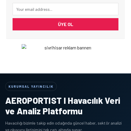
ÜYE OL
KURUMSAL YAYINCILIK
AEROPORTIST I Havacılık Veri
ve Analiz Platformu
Havacılığı bizimle takip edin odağında güncel haber, sektör analizi
ve okuyucu iletişimini tek çatı altında sunar.