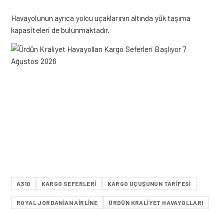
Havayolunun ayrıca yolcu uçaklarının altında yük taşıma
kapasiteleri de bulunmaktadır.
A310
KARGO SEFERLERI
KARGO UÇUŞUNUN TARIFESI
ROYAL JORDANIAN AIRLINE
ÜRDÜN KRALIYET HAVAYOLLARI