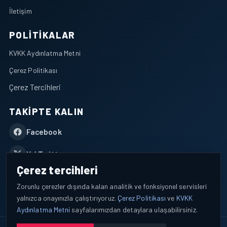
İletişim
POLITIKALAR
KVKK Aydınlatma Metni
Çerez Politikası
Çerez Tercihleri
TAKIPTE KALIN
Facebook
X / Twitter
Çerez tercihleri
YouTube
Zorunlu çerezler dışında kalan analitik ve fonksiyonel servisleri
yalnızca onayınızla çalıştırıyoruz.
Çerez Politikası
ve
KVKK
WhatsApp
Aydınlatma Metni
sayfalarımızdan detaylara ulaşabilirsiniz.