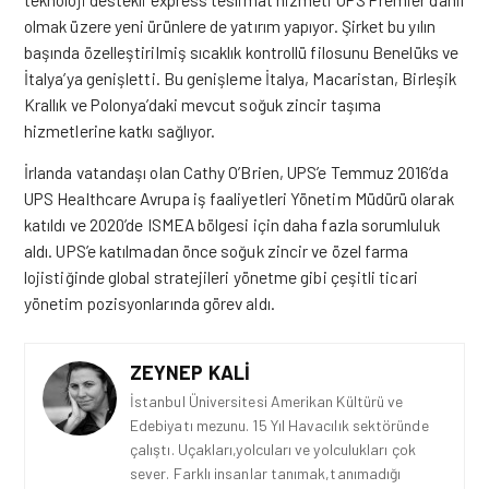
olmak üzere yeni ürünlere de yatırım yapıyor. Şirket bu yılın
başında özelleştirilmiş sıcaklık kontrollü filosunu Benelüks ve
İtalya’ya genişletti. Bu genişleme İtalya, Macaristan, Birleşik
Krallık ve Polonya’daki mevcut soğuk zincir taşıma
hizmetlerine katkı sağlıyor.
İrlanda vatandaşı olan Cathy O’Brien, UPS’e Temmuz 2016’da
UPS Healthcare Avrupa iş faaliyetleri Yönetim Müdürü olarak
katıldı ve 2020’de ISMEA bölgesi için daha fazla sorumluluk
aldı. UPS’e katılmadan önce soğuk zincir ve özel farma
lojistiğinde global stratejileri yönetme gibi çeşitli ticari
yönetim pozisyonlarında görev aldı.
ZEYNEP KALI
İstanbul Üniversitesi Amerikan Kültürü ve
Edebiyatı mezunu. 15 Yıl Havacılık sektöründe
çalıştı. Uçakları,yolcuları ve yolculukları çok
sever. Farklı insanlar tanımak,tanımadığı