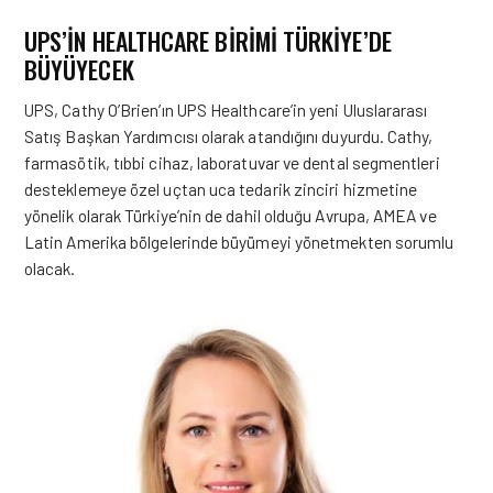
UPS’IN HEALTHCARE BIRIMI TÜRKIYE’DE
BÜYÜYECEK
UPS
, Cathy O’Brien’ın UPS Healthcare’in yeni Uluslararası
Satış Başkan Yardımcısı olarak atandığını duyurdu. Cathy,
farmasötik, tıbbi cihaz, laboratuvar ve dental segmentleri
desteklemeye özel uçtan uca tedarik zinciri hizmetine
yönelik olarak Türkiye’nin de dahil olduğu Avrupa, AMEA ve
Latin Amerika bölgelerinde büyümeyi yönetmekten sorumlu
olacak.