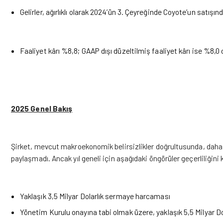
Gelirler, ağırlıklı olarak 2024’ün 3. Çeyreğinde Coyote’un satışı
Faaliyet kârı
%8,8; GAAP dışı düzeltilmiş
faaliyet kârı
ise %8,0 
2025 Genel Bakış
Şirket, mevcut makroekonomik belirsizlikler doğrultusunda, daha önc
paylaşmadı. Ancak yıl geneli için aşağıdaki öngörüler geçerliliğini
Yaklaşık 3,5 Milyar Dolarlık sermaye harcaması
Yönetim Kurulu onayına tabi olmak üzere, yaklaşık 5,5 Milyar 