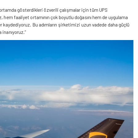
ortamda gösterdikleri özverili çalışmalar için tüm UPS
ız, hem faaliyet ortamının çok boyutlu doğasını hem de uygulama
ler kaydediyoruz. Bu adımların şirketimizi uzun vadede daha güçlü
 inanıyoruz.”