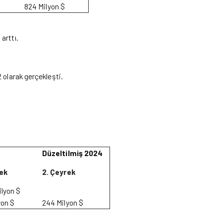
824 Milyon $
arttı.
2 olarak gerçekleşti.
Düzeltilmiş 2024
ek
2. Çeyrek
ilyon $
yon $
244 Milyon $