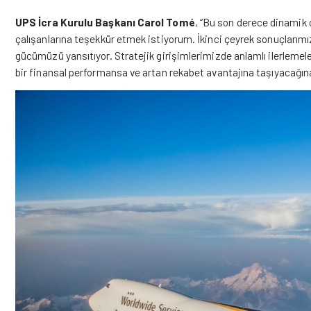
UPS İcra Kurulu Başkanı Carol Tomé
, “Bu son derece dinamik 
çalışanlarına teşekkür etmek istiyorum. İkinci çeyrek sonuçlarım
gücümüzü yansıtıyor. Stratejik girişimlerimizde anlamlı ilerleme
bir finansal performansa ve artan rekabet avantajına taşıyacağına