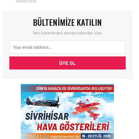
06 AĞU 2024
BÜLTENIMIZE KATILIN
Yeni haberlerden anında haberdar olun
ÜYE OL