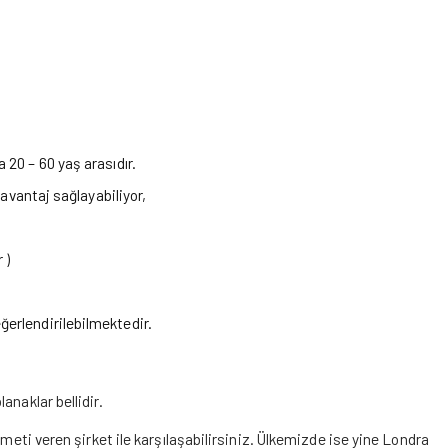
 20 – 60 yaş arasıdır.
 avantaj sağlayabiliyor,
 )
ğerlendirilebilmektedir.
anaklar bellidir.
zmeti veren şirket ile karşılaşabilirsiniz. Ülkemizde ise yine Londra