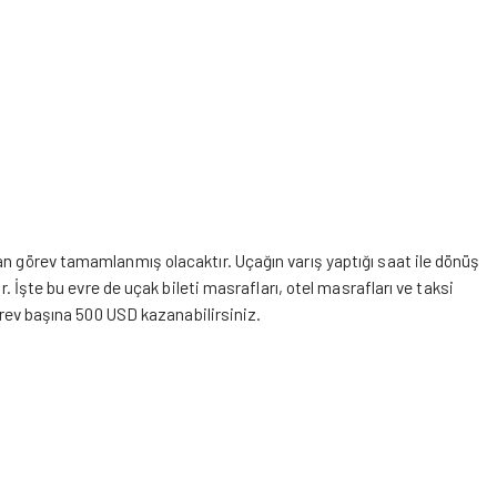
an görev tamamlanmış olacaktır. Uçağın varış yaptığı saat ile dönüş
r. İşte bu evre de uçak bileti masrafları, otel masrafları ve taksi
görev başına 500 USD kazanabilirsiniz.
,