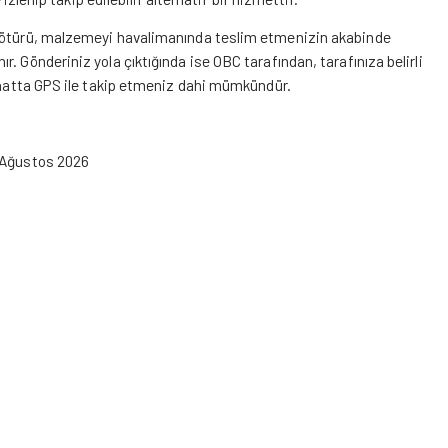
n ötürü, malzemeyi havalimanında teslim etmenizin akabinde
. Gönderiniz yola çıktığında ise OBC tarafından, tarafınıza belirli
e hatta GPS ile takip etmeniz dahi mümkündür.