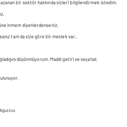
azanan bir sektör hakkında sizleri bilgilendirmek istedim.
ız,
üzüne inmem diyenlerdenseniz,
rsanız tam da size göre bir meslek var..
sağladığını düşünmüyorum. Maddi getiri ve seyahat
bulunuyor.