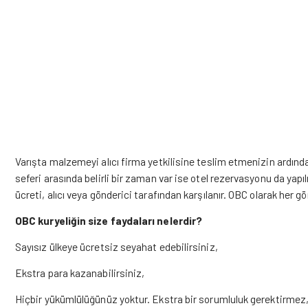
Varışta malzemeyi alıcı firma yetkilisine teslim etmenizin ardınd
seferi arasında belirli bir zaman var ise otel rezervasyonu da yapılı
ücreti, alıcı veya gönderici tarafından karşılanır. OBC olarak her 
OBC kuryeliğin size faydaları nelerdir?
Sayısız ülkeye ücretsiz seyahat edebilirsiniz,
Ekstra para kazanabilirsiniz,
Hiçbir yükümlülüğünüz yoktur. Ekstra bir sorumluluk gerektirmez