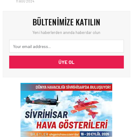
11 AĞU 2024
BÜLTENIMIZE KATILIN
Yeni haberlerden anında haberdar olun
ÜYE OL