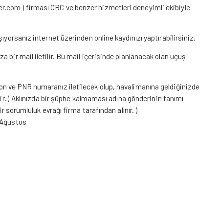
er.com
) firması OBC ve benzer hizmetleri deneyimli ekibiyle
ıyorsanız internet üzerinden online kaydınızı yaptırabilirsiniz.
 bir mail iletilir. Bu mail içerisinde planlanacak olan uçuş
on ve PNR numaranız iletilecek olup, havalimanına geldiğinizde
tir. ( Aklınızda bir şüphe kalmaması adına gönderinin tanımı
r sorumluluk evrağı firma tarafından alınır. )