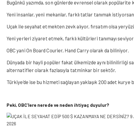
Bugünkü yazımda, son günlerde evrensel olarak popülarite k
Yeni insanlar, yeni mekanlar, farklı tatlar tanımak istiyorsan
Uçak ile seyahat etmekten zevk alıyor, fırsatım olsa yery
Yeni yerleri ziyaret etmek, farklı kültürleri tanımayı seviyo
OBC yani On Board Courier, Hand Carry olarak da biliniyor.
Dünyada bir hayli popüler fakat ülkemizde aynı bilinilirliği 
alternatifler olarak fazlasıyla tatminkar bir sektör.
Türkiye’de ise bu hizmeti sağlayan yaklaşık 200 adet kurye 
Peki, OBC’lere nerede ve neden ihtiyaç duyulur?