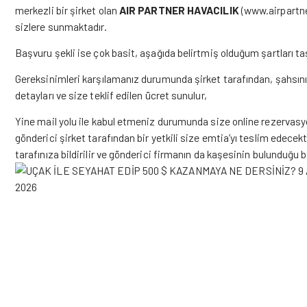
merkezli bir şirket olan
AIR PARTNER HAVACILIK
(
www.airpartn
sizlere sunmaktadır.
Başvuru şekli ise çok basit, aşağıda belirtmiş olduğum şartları taş
Gereksinimleri karşılamanız durumunda şirket tarafından, şahsınıza
detayları ve size teklif edilen ücret sunulur,
Yine mail yolu ile kabul etmeniz durumunda size online rezervasy
gönderici şirket tarafından bir yetkili size emtia’yı teslim edecek
tarafınıza bildirilir ve gönderici firmanın da kaşesinin bulunduğu bi