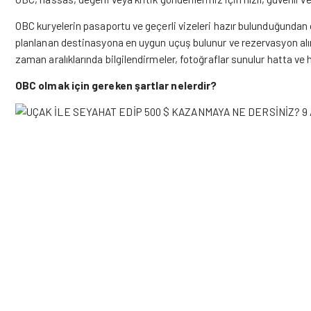
OBC kuryelerin pasaportu ve geçerli vizeleri hazır bulunduğunda
planlanan destinasyona en uygun uçuş bulunur ve rezervasyon alınır
zaman aralıklarında bilgilendirmeler, fotoğraflar sunulur hatta v
OBC olmak için gereken şartlar nelerdir?