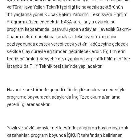
ve Türk Hava Yolları Teknik işbirliği ile havacılık sektörünün
ihtiyaçlarına yönelik Uçak Bakım Yardımcı Teknisyeni Eğitim
Programı düzenlenecektir. EASA kurallarıyla uyumlu bu
program kapsamında, başvuru yapan adaylar Havacılık Bakım-
Onarım sektöründeki çalışmalara Teknisyen Yardımcısı
pozisyonunda destek verebilecek yetkinlik düzeyine gelecek
şekilde 6 ay süreyle eğitimden geçirileceklerdir. Eğitimlerin
teorik bölümleri Nevşehir’de, uygulama ve pratik bölümleri ise
İstanbul’da THY Teknik tesislerinde yapılacaktır.
Havacılık sektöründe geçerli dilin İngilizce olması nedeniyle
programa başvuracak adaylarda İngilizce okuma/anlama
yeterliliği aranacaktır.
Yazılı ve sözlü sınavlar neticesinde programa başlamaya hak
kazananlar, program boyunca İŞKUR tarafından belirlenen