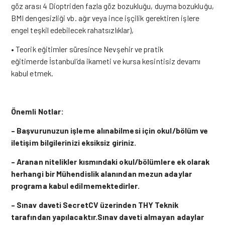
göz arası 4 Dioptriden fazla göz bozukluğu, duyma bozukluğu,
BMI dengesizliği vb. ağır veya ince işçilik gerektiren işlere
engel teşkil edebilecek rahatsızlıklar),
• Teorik eğitimler süresince Nevşehir ve pratik
eğitimerde İstanbul’da ikameti ve kursa kesintisiz devamı
kabul etmek.
Önemli Notlar:
– Başvurunuzun işleme alınabilmesi için okul/bölüm ve
iletişim bilgilerinizi eksiksiz giriniz.
– Aranan nitelikler kısmındaki okul/bölümlere ek olarak
herhangi bir Mühendislik alanından mezun adaylar
programa kabul edilmemektedirler.
– Sınav daveti SecretCV üzerinden THY Teknik
tarafından yapılacaktır.Sınav daveti almayan adaylar