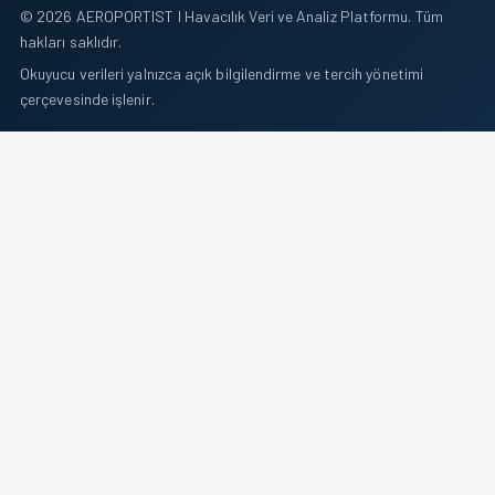
© 2026 AEROPORTIST I Havacılık Veri ve Analiz Platformu. Tüm
hakları saklıdır.
Okuyucu verileri yalnızca açık bilgilendirme ve tercih yönetimi
çerçevesinde işlenir.