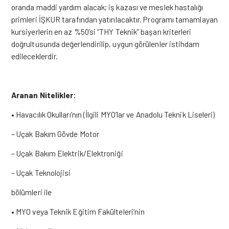
oranda maddi yardım alacak; iş kazası ve meslek hastalığı
primleri İŞKUR tarafından yatırılacaktır. Programı tamamlayan
kursiyerlerin en az %50’si “THY Teknik” başarı kriterleri
doğrultusunda değerlendirilip, uygun görülenler istihdam
edileceklerdir.
Aranan Nitelikler:
• Havacılık Okulları’nın (İlgili MYO’lar ve Anadolu Teknik Liseleri)
– Uçak Bakım Gövde Motor
– Uçak Bakım Elektrik/Elektroniği
– Uçak Teknolojisi
bölümleri ile
• MYO veya Teknik Eğitim Fakülteleri’nin