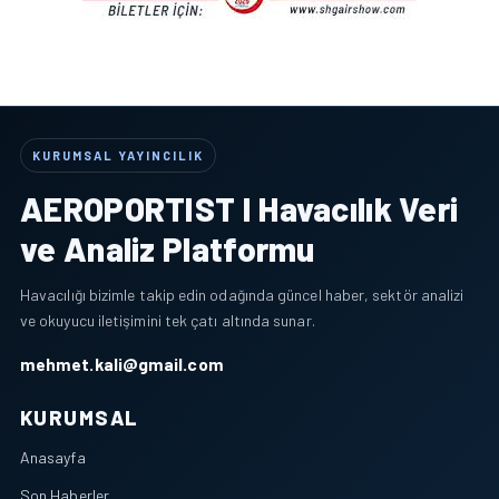
KURUMSAL YAYINCILIK
AEROPORTIST I Havacılık Veri
ve Analiz Platformu
Havacılığı bizimle takip edin odağında güncel haber, sektör analizi
ve okuyucu iletişimini tek çatı altında sunar.
mehmet.kali@gmail.com
KURUMSAL
Anasayfa
Son Haberler