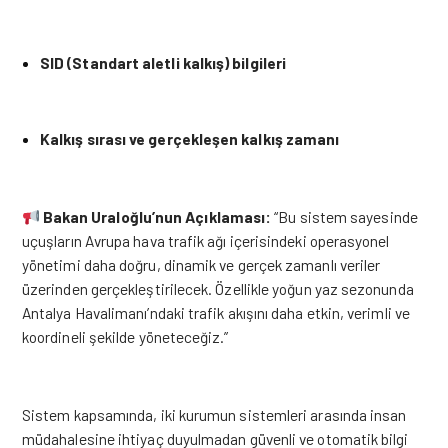
SID (Standart aletli kalkış) bilgileri
Kalkış sırası ve gerçekleşen kalkış zamanı
Bakan Uraloğlu’nun Açıklaması:
“Bu sistem sayesinde
uçuşların Avrupa hava trafik ağı içerisindeki operasyonel
yönetimi daha doğru, dinamik ve gerçek zamanlı veriler
üzerinden gerçekleştirilecek. Özellikle yoğun yaz sezonunda
Antalya Havalimanı’ndaki trafik akışını daha etkin, verimli ve
koordineli şekilde yöneteceğiz.”
Sistem kapsamında, iki kurumun sistemleri arasında insan
müdahalesine ihtiyaç duyulmadan güvenli ve otomatik bilgi