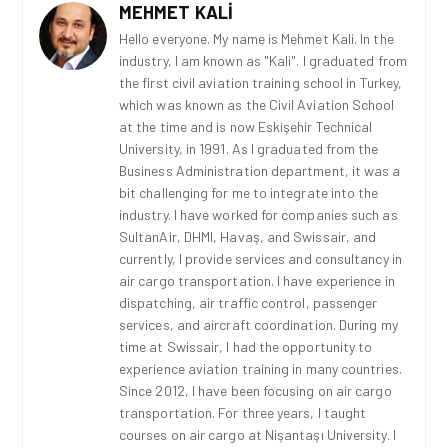
MEHMET KALI
Hello everyone. My name is Mehmet Kali. In the
industry, I am known as "Kali". I graduated from
the first civil aviation training school in Turkey,
which was known as the Civil Aviation School
at the time and is now Eskişehir Technical
University, in 1991. As I graduated from the
Business Administration department, it was a
bit challenging for me to integrate into the
industry. I have worked for companies such as
SultanAir, DHMI, Havaş, and Swissair, and
currently, I provide services and consultancy in
air cargo transportation. I have experience in
dispatching, air traffic control, passenger
services, and aircraft coordination. During my
time at Swissair, I had the opportunity to
experience aviation training in many countries.
Since 2012, I have been focusing on air cargo
transportation. For three years, I taught
courses on air cargo at Nişantaşı University. I