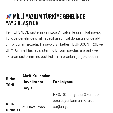
MILLI YAZILIM TÜRKIYE GENELINDE
YAYGINLAŞIYOR
Yerli EFS/DCL sistemi yalnızca Antalya ile sınırlı kalmayıp,
Türkiye genelinde sivil havacılığın dijital dönüşümünde aktif
bir rol oynamaktadır
. Havayolu şirketleri, EUROCONTROL ve
DHMİ Online Hasılat sistemi gibi tüm paydaşlara anlık veri
aktaran sistemin mevcut kullanım oranları şu şekildedir
:
Aktif Kullanılan
Birim
Havalimanı
Fonksiyonu
Türü
Sayısı
EFS/DCL altyapısı üzerinden
operasyonların anlık takibi
Kule
sağlanıyor
.
35 Havalimanı
Birimleri