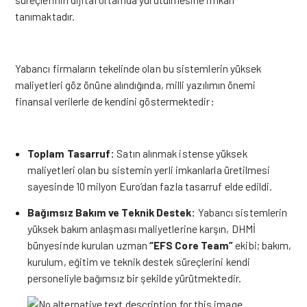
tanımaktadır
.
Yabancı firmaların tekelinde olan bu sistemlerin yüksek
maliyetleri göz önüne alındığında, milli yazılımın önemi
finansal verilerle de kendini göstermektedir
:
Toplam Tasarruf:
Satın alınmak istense yüksek
maliyetleri olan bu sistemin yerli imkanlarla üretilmesi
sayesinde 10 milyon Euro’dan fazla tasarruf elde edildi
.
Bağımsız Bakım ve Teknik Destek:
Yabancı sistemlerin
yüksek bakım anlaşması maliyetlerine karşın, DHMİ
bünyesinde kurulan uzman
“EFS Core Team”
ekibi; bakım,
kurulum, eğitim ve teknik destek süreçlerini kendi
personeliyle bağımsız bir şekilde yürütmektedir
.