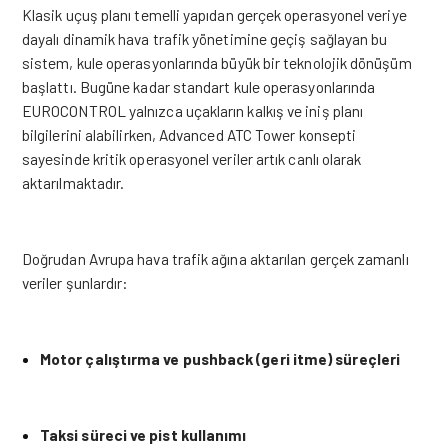
Klasik uçuş planı temelli yapıdan gerçek operasyonel veriye
dayalı dinamik hava trafik yönetimine geçiş sağlayan bu
sistem, kule operasyonlarında büyük bir teknolojik dönüşüm
başlattı
. Bugüne kadar standart kule operasyonlarında
EUROCONTROL yalnızca uçakların kalkış ve iniş planı
bilgilerini alabilirken, Advanced ATC Tower konsepti
sayesinde kritik operasyonel veriler artık canlı olarak
aktarılmaktadır
.
Doğrudan Avrupa hava trafik ağına aktarılan gerçek zamanlı
veriler şunlardır
:
Motor çalıştırma ve pushback (geri itme) süreçleri
Taksi süreci ve pist kullanımı