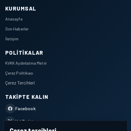
KURUMSAL
Anasayfa
Son Haberler
İletişim
POLITIKALAR
KVKK Aydınlatma Metni
Çerez Politikası
Çerez Tercihleri
TAKIPTE KALIN
Facebook
X / Twitter
Çerez tercihleri