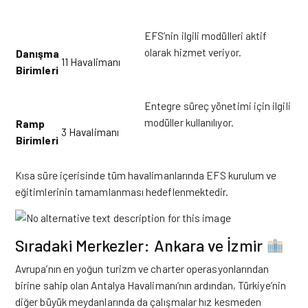
EFS’nin ilgili modülleri aktif
olarak hizmet veriyor
.
Danışma
11 Havalimanı
Birimleri
Entegre süreç yönetimi için ilgili
modüller kullanılıyor
.
Ramp
3 Havalimanı
Birimleri
Kısa süre içerisinde tüm havalimanlarında EFS kurulum ve
eğitimlerinin tamamlanması hedeflenmektedir
.
Sıradaki Merkezler: Ankara ve İzmir
Avrupa’nın en yoğun turizm ve charter operasyonlarından
birine sahip olan Antalya Havalimanı’nın ardından, Türkiye’nin
diğer büyük meydanlarında da çalışmalar hız kesmeden