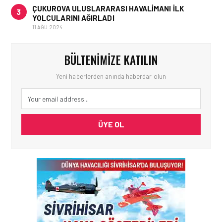
ÇUKUROVA ULUSLARARASI HAVALIMANI İLK
3
YOLCULARINI AĞIRLADI
11 AĞU 2024
BÜLTENIMIZE KATILIN
Yeni haberlerden anında haberdar olun
ÜYE OL