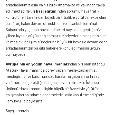
arkadaşlarımız asla yalnız bırakılmamakta ve yakından takip
edilmektedirler.
İşbaşı eğitimi
nden sorumlu hava trafik
kontrolörleri tarafından büyük bir titizlikle yürütülmekte olan
bu süreç halen devam etmektedir ve İstanbul Terminal
Sahası’nda yaşanan hava hadiseleri sayısında geçtiğimiz
yıllara kıyasla düşüş sağlanmıştır. Kariyerlerinin başında olan
ve mesleki gelişim süreçlerine büyük bir hevesle devam eden
arkadaşlarımızın bu gibi haberlere konu edilmesini uygun
bulmuyoruz.
Avrupa’nın en yoğun havalimanları
ndan biri olan İstanbul
Atatürk Havalimanı’nda görev yapan meslektaşlarımızı,
mesleğimizi ve kurumumuzu karalama çabalarına fırsat
verilmemesi gerektiğini; inşası devam etmekte İstanbul
Üçüncü Havalimanı’na ilişkin büyük bir özveriyle yürütülen
çalışmaları baltalama denemelerini asla kabul etmediğimizi
kamuoyu ile paylaşırız.
Saygılarımızla.