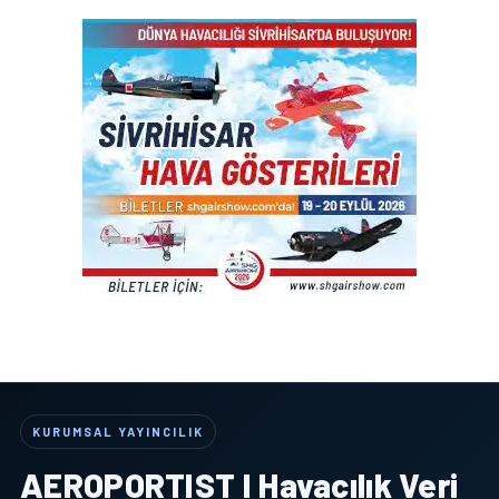
KURUMSAL YAYINCILIK
AEROPORTIST I Havacılık Veri