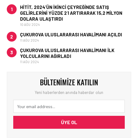
HITIT, 2024’ÜN IKINCI ÇEYREĞINDE SATIŞ
1
GELIRLERINI YÜZDE 21 ARTIRARAK 15,2 MILYON
DOLARA ULAŞTIRDI
10 AĞU 2024
ÇUKUROVA ULUSLARARASI HAVALIMANI AÇILDI
2
11 AĞU 2024
ÇUKUROVA ULUSLARARASI HAVALIMANI İLK
3
YOLCULARINI AĞIRLADI
11 AĞU 2024
BÜLTENIMIZE KATILIN
Yeni haberlerden anında haberdar olun
ÜYE OL