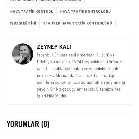
HAVA TRAFIK KONTROL
HAVA TRAFIK KONTROLÖRÜ
İŞBAŞI EĞITIMI
STAJYER HAVA TRAFIK KONTROLÖRÜ
ZEYNEP KALI
İstanbul Üniversitesi Amerikan Kültürü ve
Edebiyatı mezunu. 15 Yıl Havacılık sektöründe
çalıştı. Uçakları,yolcuları ve yolculukları çok
sever. Farklı insanlar tanımak,tanımadığı
şehirlerin sokaklarında dolaşmak en hoşlandığı
şeydir. Bir kız çocuğu annesidir. Sitemizin Yazı
İşleri Müdürüdür
YORUMLAR (0)