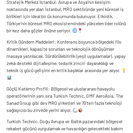
Stratejik Merkez İstanbul: Avrupa ve Asya’nın kesişim
noktasında yer alan İstanbul, MRO sektöründe yeni küresel iş
birlikleri için ideal bir üs konumunda bulunuyor. Etkinlik,
Türkiye’nin küresel MRO ekosistemindeki yükselen lider rolünü
bir kez daha gözler önüne seriyor.
Kritik Gündem Maddeleri: Konferans boyunca bölgedeki filo
dinamikleri, kapasite sorunları ve teknolojik dönüşümler
masaya yatırılacak. Sürdürülebilirlik (yeşil uygulamalar), yapay
zekâ destekli dijitalleşme, tedarik zinciri dayanıklılığı ve
teknik iş gücü gelişimi en kritik başlıklar arasında yer alıyor.
Güçlü Katılımcı Profili: Bölgesel ve uluslararası havayolu
operatörlerinin yanı sıra Turkish Technic, GMF AeroAsia, The
Sanad Group gibi dev MRO şirketleri ve 70’ten fazla teknoloji
sağlayıcısı bu zirvede yerini alıyor.
Turkish Technic, Doğu Avrupa ve Baltık pazarındaki bölgesel
rekabet gücünü vurgulamak ve havacılığın gelecekteki bakım