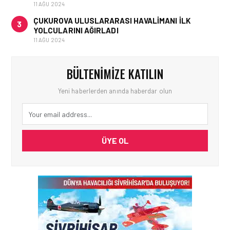
11 AĞU 2024
ÇUKUROVA ULUSLARARASI HAVALIMANI İLK
3
YOLCULARINI AĞIRLADI
11 AĞU 2024
BÜLTENIMIZE KATILIN
Yeni haberlerden anında haberdar olun
ÜYE OL