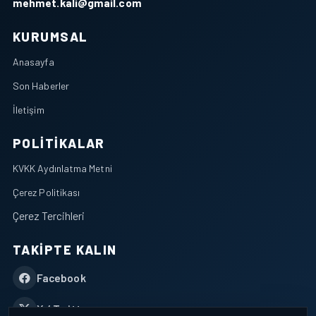
mehmet.kali@gmail.com
KURUMSAL
Anasayfa
Son Haberler
İletişim
POLITIKALAR
KVKK Aydınlatma Metni
Çerez Politikası
Çerez Tercihleri
TAKIPTE KALIN
Facebook
X / Twitter