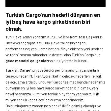
Turkish Cargo’nun hedefi dünyanın en
iyi beş hava kargo şirketinden biri
olmak.
Türk Hava Yolları Yönetim Kurulu ve İcra Komitesi Başkanı M.
İlker Aycı geçtiğimiz yıl Türk Hava Yolları’nın başarlı
performansına; yeni kargo hatları, filoya eklenen yeni uçaklar
ve tarihi taşıma rakamları ile destek olan Turkish Cargo’nun
gece mesaisi çalışanları
na bir ziyarette bulundu.
Turkish Cargo
’nun gösterdiği performans için çalışanlara
teşekkür eden M. İlker Aycı şirketin gelecek hedefleri ile ilgili
de açıklamalarda bulundu ve “Kargo taşımacılığında hedefimiz
dünyanın en iyi beş hava kargo şirketinden biri olmak, yeni
havalimanımıza iki milyon tonluk bir yatırım yapıyoruz. O iki
milyon tonluk kapasiteyi doldurma hedefindeyiz.
Doldurduğumuz zaman ne olacak? İlk 5’e gelmiş olacağız ve