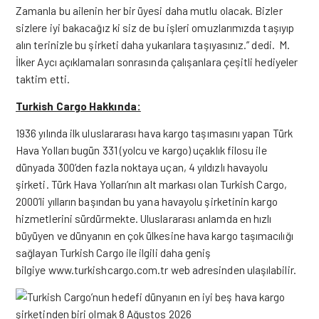
Zamanla bu ailenin her bir üyesi daha mutlu olacak. Bizler
sizlere iyi bakacağız ki siz de bu işleri omuzlarımızda taşıyıp
alın terinizle bu şirketi daha yukarılara taşıyasınız.” dedi. M.
İlker Aycı açıklamaları sonrasında çalışanlara çeşitli hediyeler
taktim etti.
Turkish Cargo Hakkında:
1936 yılında ilk uluslararası hava kargo taşımasını yapan Türk
Hava Yolları bugün 331 (yolcu ve kargo) uçaklık filosu ile
dünyada 300’den fazla noktaya uçan, 4 yıldızlı havayolu
şirketi. Türk Hava Yolları’nın alt markası olan Turkish Cargo,
2000’li yılların başından bu yana havayolu şirketinin kargo
hizmetlerini sürdürmekte. Uluslararası anlamda en hızlı
büyüyen ve dünyanın en çok ülkesine hava kargo taşımacılığı
sağlayan Turkish Cargo ile ilgili daha geniş
bilgiye
www.turkishcargo.com
.tr web adresinden ulaşılabilir.