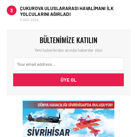
ÇUKUROVA ULUSLARARASI HAVALIMANI İLK
3
YOLCULARINI AĞIRLADI
11 AĞU 2024
BÜLTENIMIZE KATILIN
Yeni haberlerden anında haberdar olun
ÜYE OL