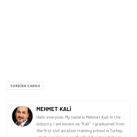
TURKISH CARGO
MEHMET KALI
Hello everyone. My name is Mehmet Kali. In the
industry, I am known as "Kali". I graduated from
the first civil aviation training school in Turkey,