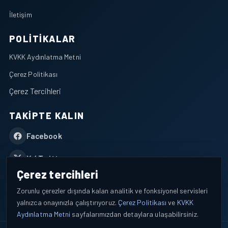
İletişim
POLITIKALAR
KVKK Aydınlatma Metni
Çerez Politikası
Çerez Tercihleri
TAKIPTE KALIN
Facebook
X / Twitter
Çerez tercihleri
YouTube
Zorunlu çerezler dışında kalan analitik ve fonksiyonel servisleri
yalnızca onayınızla çalıştırıyoruz.
Çerez Politikası
ve
KVKK
WhatsApp
Aydınlatma Metni
sayfalarımızdan detaylara ulaşabilirsiniz.