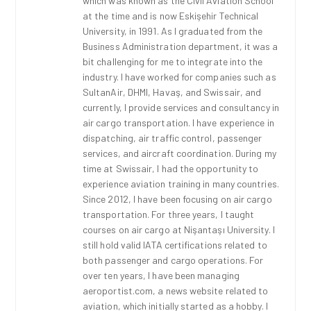
which was known as the Civil Aviation School
at the time and is now Eskişehir Technical
University, in 1991. As I graduated from the
Business Administration department, it was a
bit challenging for me to integrate into the
industry. I have worked for companies such as
SultanAir, DHMI, Havaş, and Swissair, and
currently, I provide services and consultancy in
air cargo transportation. I have experience in
dispatching, air traffic control, passenger
services, and aircraft coordination. During my
time at Swissair, I had the opportunity to
experience aviation training in many countries.
Since 2012, I have been focusing on air cargo
transportation. For three years, I taught
courses on air cargo at Nişantaşı University. I
still hold valid IATA certifications related to
both passenger and cargo operations. For
over ten years, I have been managing
aeroportist.com, a news website related to
aviation, which initially started as a hobby. I