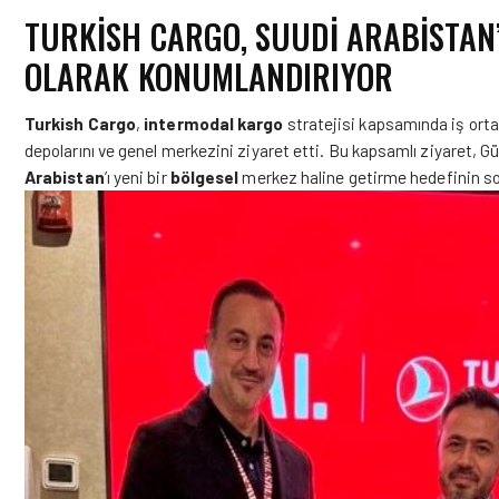
TURKISH CARGO, SUUDI ARABISTAN’
OLARAK KONUMLANDIRIYOR
Turkish Cargo
,
intermodal kargo
stratejisi kapsamında iş ort
depolarını ve genel merkezini ziyaret etti. Bu kapsamlı ziyaret, G
Arabistan
’ı yeni bir
bölgesel
merkez haline getirme hedefinin som