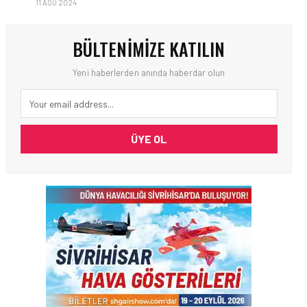
11 AĞU 2024
BÜLTENIMIZE KATILIN
Yeni haberlerden anında haberdar olun
ÜYE OL