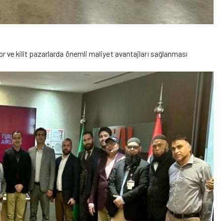
ıyor ve kilit pazarlarda önemli maliyet avantajları sağlanması