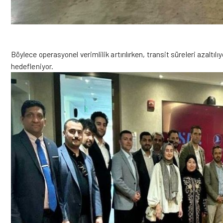
Böylece operasyonel verimlilik artırılırken, transit süreleri azaltıl
hedefleniyor.