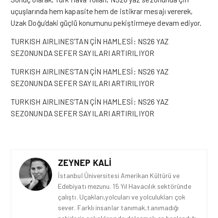
uçuşlarında hem kapasite hem de istikrar mesajı vererek,
Uzak Doğu’daki güçlü konumunu pekiştirmeye
devam
ediyor.
TURKISH AIRLINES’TAN ÇİN HAMLESİ
: NS26 YAZ
SEZONUNDA SEFER SAYILARI ARTIRILIYOR
TURKISH AIRLINES’TAN ÇİN HAMLESİ
: NS26 YAZ
SEZONUNDA SEFER SAYILARI ARTIRILIYOR
TURKISH AIRLINES’TAN ÇİN HAMLESİ
: NS26 YAZ
SEZONUNDA SEFER SAYILARI ARTIRILIYOR
ZEYNEP KALI
İstanbul Üniversitesi Amerikan Kültürü ve
Edebiyatı mezunu. 15 Yıl Havacılık sektöründe
çalıştı. Uçakları,yolcuları ve yolculukları çok
sever. Farklı insanlar tanımak,tanımadığı