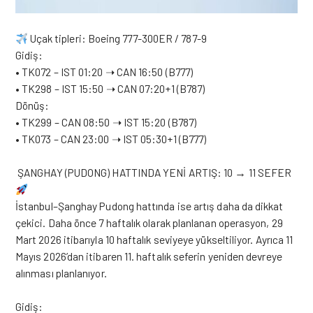
Uçak tipleri: Boeing 777-300ER / 787-9
Gidiş:
• TK072 – IST 01:20 ➝ CAN 16:50 (B777)
• TK298 – IST 15:50 ➝ CAN 07:20+1 (B787)
Dönüş:
• TK299 – CAN 08:50 ➝ IST 15:20 (B787)
• TK073 – CAN 23:00 ➝ IST 05:30+1 (B777)
ŞANGHAY (PUDONG) HATTINDA YENİ ARTIŞ: 10 → 11 SEFER
İstanbul–Şanghay Pudong hattında ise artış daha da dikkat
çekici. Daha önce 7 haftalık olarak planlanan operasyon, 29
Mart 2026 itibarıyla 10 haftalık seviyeye yükseltiliyor. Ayrıca 11
Mayıs 2026’dan itibaren 11. haftalık seferin yeniden devreye
alınması planlanıyor.
Gidiş: