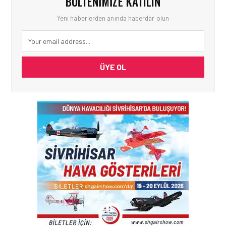
BÜLTENIMIZE KATILIN
Yeni haberlerden anında haberdar olun
ÜYE OL