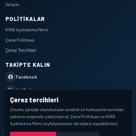
İletişim
POLITIKALAR
KVKK Aydınlatma Metni
Çerez Politikası
Çerez Tercihleri
TAKIPTE KALIN
Facebook
X / Twitter
Çerez tercihleri
YouTube
Zorunlu çerezler dışında kalan analitik ve fonksiyonel servisleri
yalnızca onayınızla çalıştırıyoruz.
Çerez Politikası
ve
KVKK
WhatsApp
Aydınlatma Metni
sayfalarımızdan detaylara ulaşabilirsiniz.
© 2026 AEROPORTIST I Havacılık Veri ve Analiz Platformu. Tüm