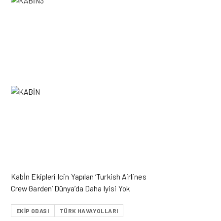
Kabİn Ekipleri Icin Yapılan ‘Turkish Airlines
Crew Garden’ Dünya’da Daha Iyisi Yok
EKIP ODASI
TÜRK HAVAYOLLARI