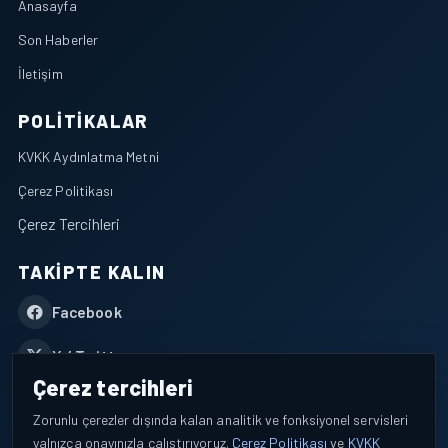
Anasayfa
Son Haberler
İletişim
POLITIKALAR
KVKK Aydınlatma Metni
Çerez Politikası
Çerez Tercihleri
TAKIPTE KALIN
Facebook
X / Twitter
Çerez tercihleri
YouTube
Zorunlu çerezler dışında kalan analitik ve fonksiyonel servisleri
yalnızca onayınızla çalıştırıyoruz.
Çerez Politikası
ve
KVKK
WhatsApp