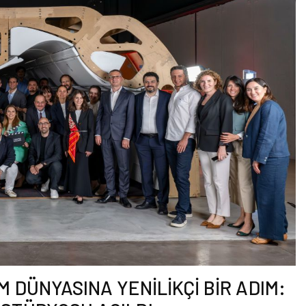
M DÜNYASINA YENİLİKÇİ BİR ADIM: