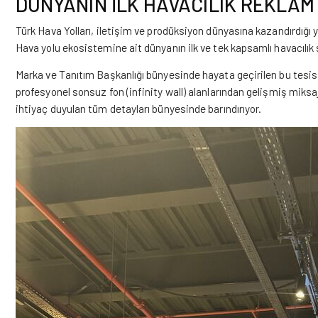
DÜNYANIN İLK HAVACILIK REKLAM
Türk Hava Yolları, iletişim ve prodüksiyon dünyasına kazandırdığı y
Hava yolu ekosistemine ait dünyanın ilk ve tek kapsamlı havacılık
Marka ve Tanıtım Başkanlığı bünyesinde hayata geçirilen bu tesis
profesyonel sonsuz fon (infinity wall) alanlarından gelişmiş miksa
ihtiyaç duyulan tüm detayları bünyesinde barındırıyor.