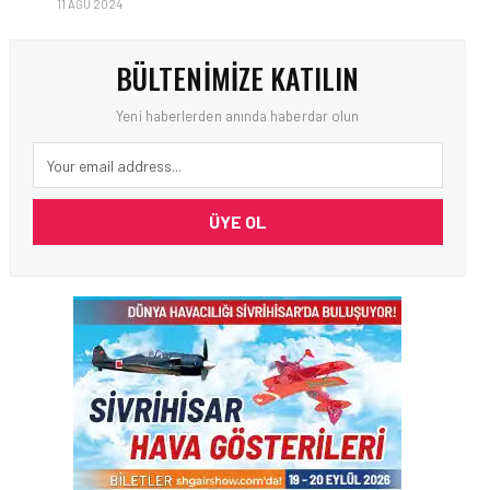
11 AĞU 2024
BÜLTENIMIZE KATILIN
Yeni haberlerden anında haberdar olun
ÜYE OL