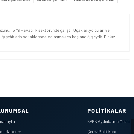
unu. 15 Yıl Havacılık sektöründe çalıştı. Uçakları,yolcuları ve
ığı şehirlerin sokaklarında dolaşmak en hoşlandığı şeydir. Bir kız
KURUMSAL
POLITIKALAR
nasayfa
KVKK Aydınlatma Metni
on Haberler
Çerez Politikası