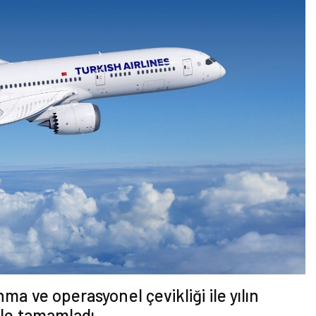
ma ve operasyonel çevikliği ile yılın
ile tamamladı.