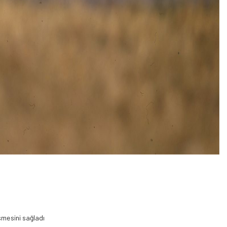
şmesini sağladı