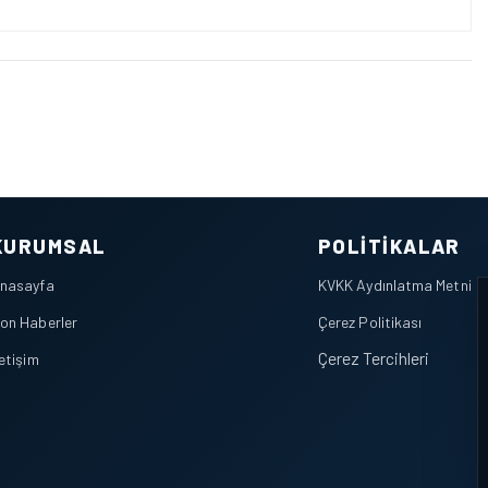
KURUMSAL
POLITIKALAR
nasayfa
KVKK Aydınlatma Metni
on Haberler
Çerez Politikası
Çerez Tercihleri
letişim