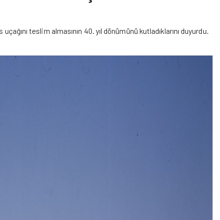
s uçağını teslim almasının 40. yıl dönümünü kutladıklarını duyurdu.