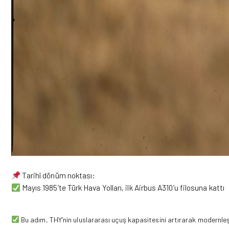
Tarihî dönüm noktası:
Mayıs 1985’te Türk Hava Yolları, ilk Airbus A310’u filosuna kattı
Bu adım, THY’nin uluslararası uçuş kapasitesini artırarak modernle