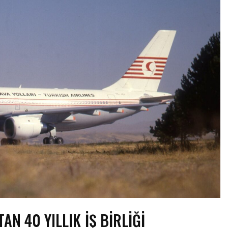
N 40 YILLIK İŞ BIRLIĞI