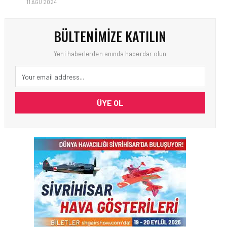
11 AĞU 2024
BÜLTENIMIZE KATILIN
Yeni haberlerden anında haberdar olun
ÜYE OL