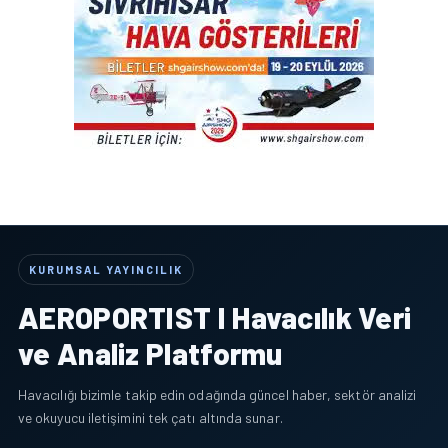
KURUMSAL YAYINCILIK
AEROPORTIST I Havacılık Veri
ve Analiz Platformu
Havacılığı bizimle takip edin odağında güncel haber, sektör analizi
ve okuyucu iletişimini tek çatı altında sunar.