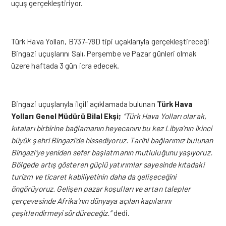
uçuş gerçekleştiriyor.
Türk Hava Yolları, B737-78D tipi uçaklarıyla gerçekleştireceği
Bingazi uçuşlarını Salı, Perşembe ve Pazar günleri olmak
üzere haftada 3 gün icra edecek.
Bingazi uçuşlarıyla ilgili açıklamada bulunan
Türk
Hava
Yolları Genel Müdürü Bilal Ekşi;
‘’Türk Hava Yolları olarak,
kıtaları birbirine bağlamanın heyecanını bu kez Libya’nın ikinci
büyük şehri Bingazi’de hissediyoruz. Tarihi bağlarımız bulunan
Bingazi’ye yeniden sefer başlatmanın mutluluğunu yaşıyoruz.
Bölgede artış gösteren güçlü yatırımlar sayesinde kıtadaki
turizm ve ticaret kabiliyetinin daha da gelişeceğini
öngörüyoruz. Gelişen pazar koşulları ve artan talepler
çerçevesinde Afrika’nın dünyaya açılan kapılarını
çeşitlendirmeyi sürdüreceğiz.’’
dedi.