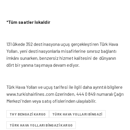
*Tüm saatler lokaldir
131 ülkede 352 destinasyona uçuş gerçekleştiren Türk Hava
Yolları, yeni destinasyonlarla misafirlerine sınırsız bağlantı
imkânı sunarken, benzersiz hizmet kalitesini de dünyanın
dört bir yanına taşımaya devam ediyor.
Türk Hava Yolları ve uçuş tarifesi ile ilgili daha ayrıntılı bilgilere
www.turkishairlines.com
üzerinden, 444 0 849 numaralı Çağrı
Merkezi’nden veya satış ofislerinden ulaşılabilir.
THY BENGAZI KARGO
TÜRK HAVA YOLLARI BINGAZI
TÜRK HAVA YOLLARI BINGAZI KARGO