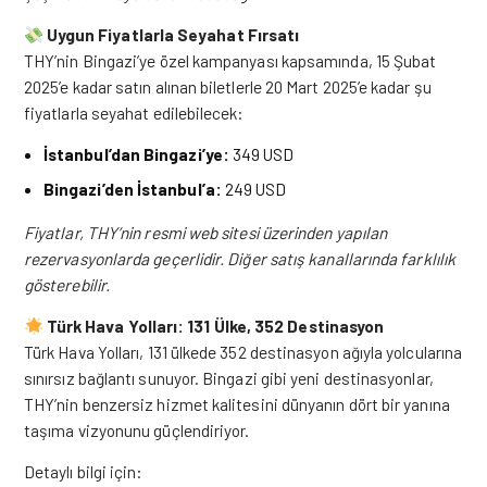
Uygun Fiyatlarla Seyahat Fırsatı
THY’nin Bingazi’ye özel kampanyası kapsamında, 15 Şubat
2025’e kadar satın alınan biletlerle 20 Mart 2025’e kadar şu
fiyatlarla seyahat edilebilecek:
İstanbul’dan Bingazi’ye:
349 USD
Bingazi’den İstanbul’a:
249 USD
Fiyatlar, THY’nin resmi web sitesi üzerinden yapılan
rezervasyonlarda geçerlidir. Diğer satış kanallarında farklılık
gösterebilir.
Türk Hava Yolları: 131 Ülke, 352 Destinasyon
Türk Hava Yolları, 131 ülkede 352 destinasyon ağıyla yolcularına
sınırsız bağlantı sunuyor. Bingazi gibi yeni destinasyonlar,
THY’nin benzersiz hizmet kalitesini dünyanın dört bir yanına
taşıma vizyonunu güçlendiriyor.
Detaylı bilgi için: