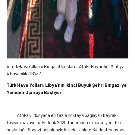
#TürkHavaYolları #BingaziUçuşları #AfrikaHavacılığı #Libya
#Havacılık #B737
Türk Hava Yolları, Libya’nın İkinci Büyük Şehri Bingazi’ye
Yeniden Uçmaya Başlıyor
Afrika’yı dünyada en fazla noktaya bağlayan bayrak
taşıyıcı havayolu, 14 Ocak 2025 tarihinden itibaren yeniden
başlattığı Bingazi uçuşlarıyla kıtada toplam 64 destinasyona