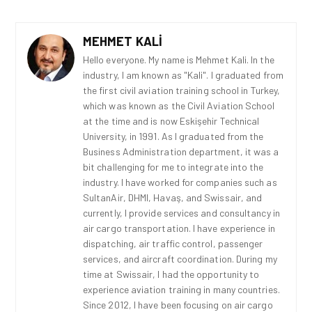
MEHMET KALI
Hello everyone. My name is Mehmet Kali. In the
industry, I am known as "Kali". I graduated from
the first civil aviation training school in Turkey,
which was known as the Civil Aviation School
at the time and is now Eskişehir Technical
University, in 1991. As I graduated from the
Business Administration department, it was a
bit challenging for me to integrate into the
industry. I have worked for companies such as
SultanAir, DHMI, Havaş, and Swissair, and
currently, I provide services and consultancy in
air cargo transportation. I have experience in
dispatching, air traffic control, passenger
services, and aircraft coordination. During my
time at Swissair, I had the opportunity to
experience aviation training in many countries.
Since 2012, I have been focusing on air cargo