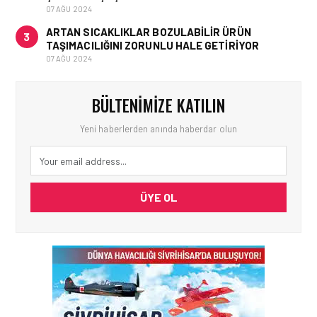
07 AĞU 2024
ARTAN SICAKLIKLAR BOZULABILIR ÜRÜN
3
TAŞIMACILIĞINI ZORUNLU HALE GETIRIYOR
07 AĞU 2024
BÜLTENIMIZE KATILIN
Yeni haberlerden anında haberdar olun
ÜYE OL