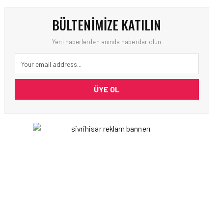
BÜLTENIMIZE KATILIN
Yeni haberlerden anında haberdar olun
ÜYE OL