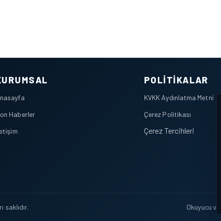
KURUMSAL
POLITIKALAR
nasayfa
KVKK Aydınlatma Metni
on Haberler
Çerez Politikası
Çerez Tercihleri
letişim
 saklıdır.
Okuyucu veri