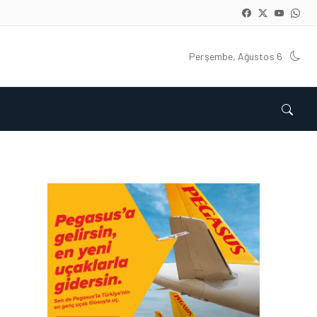
ROTASI: TÜRKIYE’NIN EN
POPÜLER PLAJLARI
Perşembe, Ağustos 6
TURIZM • 18 TEM 2026
JAPONYA’YI KENDI
HIZINIZDA
KEŞFEDIN,TREN VE
OTOBÜSLE YENI BIR
GÜZERGÂH
TURIZM • 08 TEM 2026
BOOKINGAGORA YENI
NESIL PROGRAMINI
TANITTI!
TURIZM • 02 TEM 2026
HER SABAH FARKLI BIR