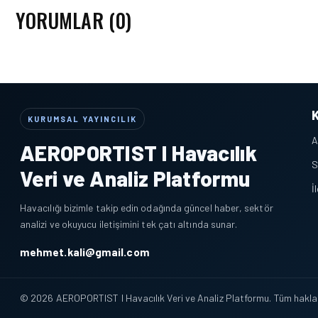
YORUMLAR (0)
KURUMSAL YAYINCILIK
A
AEROPORTIST I Havacılık
S
Veri ve Analiz Platformu
İ
Havacılığı bizimle takip edin odağında güncel haber, sektör
analizi ve okuyucu iletişimini tek çatı altında sunar.
mehmet.kali@gmail.com
© 2026 AEROPORTIST I Havacılık Veri ve Analiz Platformu. Tüm hakları