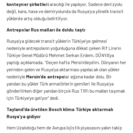
konteyner şirketleri
aracılığı ile yapılıyor. Sadece denizyolu
değil, kara, hava ve demiryolunda da Rusya’ya yönelik transit
yüklerde artış olduğu belirtiliyor.
Antrepolar Rus malları ile doldu taştı
Rusya’ya gidecek transit yüklerin Türkiye’ye gelmesi
nedeniyle antrepoların yoğunluğuna dikkat çeken Rif Line’ın
Türkiye Genel Müdürü Mehmet Serkan Erdem, DÜNYA’ya
yaptığı açıklamada, “Geçen hafta Mersin’deydim. Dünyanın her
yerinden gelen ve Rusya’ya aktarması yapılacak olan yükler
nedeniyle
Mersin’de antrepo
lar ağzına kadar dolu. Bir
yandan bu yükler Türk armatörlerin gemileri ile Rusya’ya
gönderilirken diğer yandan birçok Rus TIR’ı bu malları taşımak
için Türkiye’ye geliyor” dedi.
Tayland’da üretilen Bosch klima Türkiye aktarmalı
Rusya’ya gidiyor
Hem Uzakdoğu hem de Avrupa lojistik piyasasını yakın takip