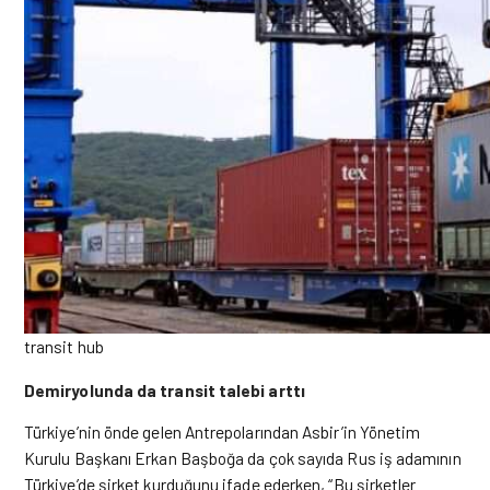
transit hub
Demiryolunda da transit talebi arttı
Türkiye’nin önde gelen Antrepolarından Asbir’in Yönetim
Kurulu Başkanı Erkan Başboğa da çok sayıda Rus iş adamının
Türkiye’de şirket kurduğunu ifade ederken, “Bu şirketler