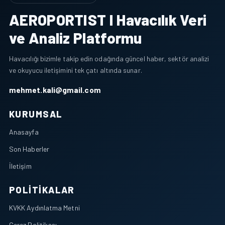
AEROPORTIST I Havacılık Veri
ve Analiz Platformu
Havacılığı bizimle takip edin odağında güncel haber, sektör analizi
ve okuyucu iletişimini tek çatı altında sunar.
mehmet.kali@gmail.com
KURUMSAL
Anasayfa
Son Haberler
İletişim
POLITIKALAR
KVKK Aydınlatma Metni
Çerez Politikası