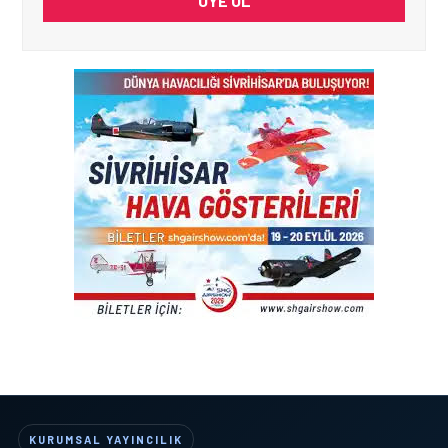
ÜYE OL
KURUMSAL YAYINCILIK