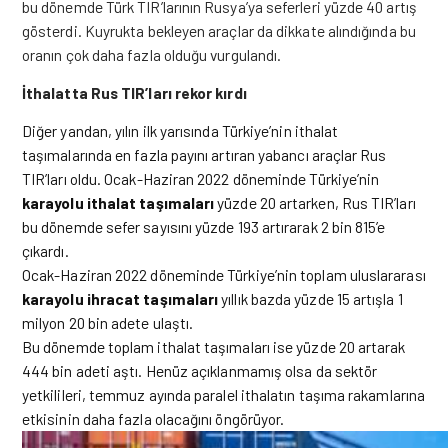
bu dönemde Türk TIR’larının Rusya’ya seferleri yüzde 40 artış
gösterdi. Kuyrukta bekleyen araçlar da dikkate alındığında bu
oranın çok daha fazla olduğu vurgulandı.
İthalatta Rus TIR’ları rekor kırdı
Diğer yandan, yılın ilk yarısında Türkiye’nin ithalat
taşımalarında en fazla payını artıran yabancı araçlar Rus
TIR’ları oldu. Ocak-Haziran 2022 döneminde Türkiye’nin
karayolu ithalat taşımaları
yüzde 20 artarken, Rus TIR’ları
bu dönemde sefer sayısını yüzde 193 artırarak 2 bin 815’e
çıkardı.
Ocak-Haziran 2022 döneminde Türkiye’nin toplam uluslararası
karayolu ihracat taşımaları
yıllık bazda yüzde 15 artışla 1
milyon 20 bin adete ulaştı.
Bu dönemde toplam ithalat taşımaları ise yüzde 20 artarak
444 bin adeti aştı. Henüz açıklanmamış olsa da sektör
yetkilileri, temmuz ayında paralel ithalatın taşıma rakamlarına
etkisinin daha fazla olacağını öngörüyor.