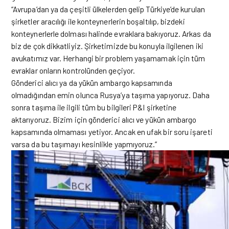
“Avrupa’dan ya da çeşitli ülkelerden gelip Türkiye’de kurulan
şirketler aracılığı ile konteynerlerin boşaltılıp, bizdeki
konteynerlerle dolması halinde evraklara bakıyoruz. Arkas da
biz de çok dikkatliyiz. Şirketimizde bu konuyla ilgilenen iki
avukatımız var. Herhangi bir problem yaşamamak için tüm
evraklar onların kontrolünden geçiyor.
Gönderici alıcı ya da yükün ambargo kapsamında
olmadığından emin olunca Rusya’ya taşıma yapıyoruz. Daha
sonra taşıma ile ilgili tüm bu bilgileri P&I şirketine
aktarıyoruz. Bizim için gönderici alıcı ve yükün ambargo
kapsamında olmaması yetiyor. Ancak en ufak bir soru işareti
varsa da bu taşımayı kesinlikle yapmıyoruz.”