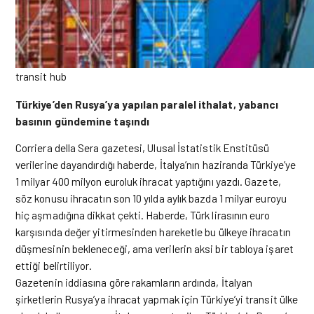
transit hub
Türkiye’den Rusya’ya yapılan paralel ithalat, yabancı
basının gündemine taşındı
Corriera della Sera gazetesi, Ulusal İstatistik Enstitüsü
verilerine dayandırdığı haberde, İtalya’nın haziranda Türkiye’ye
1 milyar 400 milyon euroluk ihracat yaptığını yazdı. Gazete,
söz konusu ihracatın son 10 yılda aylık bazda 1 milyar euroyu
hiç aşmadığına dikkat çekti. Haberde, Türk lirasının euro
karşısında değer yitirmesinden hareketle bu ülkeye ihracatın
düşmesinin bekleneceği, ama verilerin aksi bir tabloya işaret
ettiği belirtiliyor.
Gazetenin iddiasına göre rakamların ardında, İtalyan
şirketlerin Rusya’ya ihracat yapmak için Türkiye’yi transit ülke