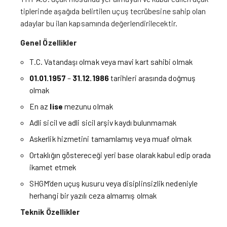
tiplerinde aşağıda belirtilen uçuş tecrübesine sahip olan
adaylar bu ilan kapsamında değerlendirilecektir.
Genel Özellikler
T.C. Vatandaşı olmak veya mavi kart sahibi olmak
01.01.1957
–
31.12.1986
tarihleri arasında doğmuş
olmak
En az
lise
mezunu olmak
Adli sicil ve adli sicil arşiv kaydı bulunmamak
Askerlik hizmetini tamamlamış veya muaf olmak
Ortaklığın göstereceği yeri base olarak kabul edip orada
ikamet etmek
SHGM’den uçuş kusuru veya disiplinsizlik nedeniyle
herhangi bir yazılı ceza almamış olmak
Teknik Özellikler