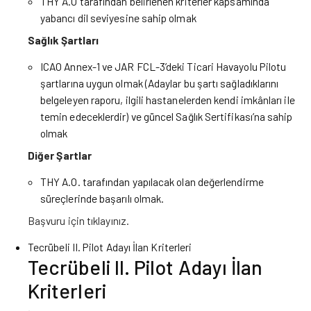
THY A.O tarafından belirlenen kriterler kapsamında
yabancı dil seviyesine sahip olmak
Sağlık Şartları
ICAO Annex-1 ve JAR FCL-3’deki Ticari Havayolu Pilotu
şartlarına uygun olmak (Adaylar bu şartı sağladıklarını
belgeleyen raporu, ilgili hastanelerden kendi imkânları ile
temin edeceklerdir) ve güncel Sağlık Sertifikası’na sahip
olmak
Diğer Şartlar
THY A.O. tarafından yapılacak olan değerlendirme
süreçlerinde başarılı olmak.
Başvuru için
tıklayınız.
Tecrübeli II. Pilot Adayı İlan Kriterleri
Tecrübeli II. Pilot Adayı İlan
Kriterleri