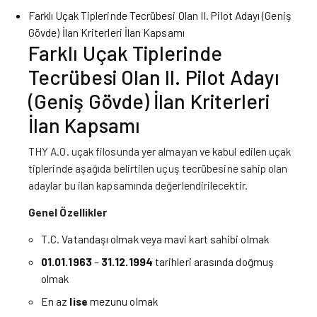
Farklı Uçak Tiplerinde Tecrübesi Olan II. Pilot Adayı (Geniş
Gövde) İlan Kriterleri İlan Kapsamı
Farklı Uçak Tiplerinde
Tecrübesi Olan II. Pilot Adayı
(Geniş Gövde) İlan Kriterleri
İlan Kapsamı
THY A.O. uçak filosunda yer almayan ve kabul edilen uçak
tiplerinde aşağıda belirtilen uçuş tecrübesine sahip olan
adaylar bu ilan kapsamında değerlendirilecektir.
Genel Özellikler
T.C. Vatandaşı olmak veya mavi kart sahibi olmak
01.01.1963
–
31.12.1994
tarihleri arasında doğmuş
olmak
En az
lise
mezunu olmak