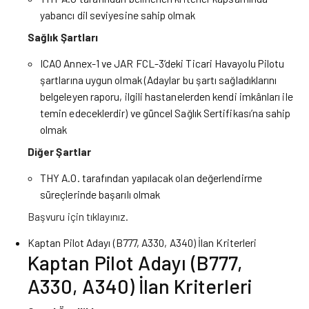
yabancı dil seviyesine sahip olmak
Sağlık Şartları
ICAO Annex-1 ve JAR FCL-3’deki Ticari Havayolu Pilotu
şartlarına uygun olmak (Adaylar bu şartı sağladıklarını
belgeleyen raporu, ilgili hastanelerden kendi imkânları ile
temin edeceklerdir) ve güncel Sağlık Sertifikası’na sahip
olmak
Diğer Şartlar
THY A.O. tarafından yapılacak olan değerlendirme
süreçlerinde başarılı olmak
Başvuru için
tıklayınız.
Kaptan Pilot Adayı (B777, A330, A340) İlan Kriterleri
Kaptan Pilot Adayı (B777,
A330, A340) İlan Kriterleri