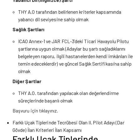
THY A.O tarafından belirlenen kriterler kapsamında
yabancı dil seviyesine sahip olmak
Sağlık Şartları
ICAO Annex-1 ve JAR FCL-3’deki Ticari Havayolu Pilotu
şartlarına uygun olmak (Adaylar bu şartı sağladıklarını
belgeleyen raporu, ilgili hastanelerden kendi imkânları ile
temin edeceklerdir) ve güncel Sağlık Sertifikası’na sahip
olmak
Diğer Şartlar
THY A.O. tarafından yapılacak olan değerlendirme
süreçlerinde başarılı olmak
Başvuru için
tıklayınız.
Farklı Uçak Tiplerinde Tecrübesi Olan II. Pilot Adayı (Dar
Gövde) İlan Kriterleri İlan Kapsamı
Farklı Uçak Tiplerinde