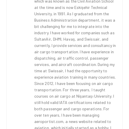
which was known as the Civil Aviation School
at the time and is now Eskişehir Technical
University, in 1991. As I graduated from the
Business Administration department, it was a
bit challenging for me to integrate into the
industry. I have worked for companies such as
SultanAir, DHMI, Havaş, and Swissair, and
currently, I provide services and consultancy in
air cargo transportation. I have experience in
dispatching, air traffic control, passenger
services, and aircraft coordination. During my
time at Swissair, I had the opportunity to
experience aviation training in many countries.
Since 2012, I have been focusing on air cargo
transportation. For three years, I taught
courses on air cargo at Nişantaşı University. I
still hold valid IATA certifications related to
both passenger and cargo operations. For
over ten years, I have been managing
aeroportist.com, a news website related to
aviation, which initially started as a hobby. I