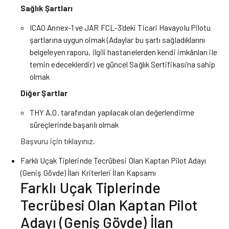
Sağlık Şartları
ICAO Annex-1 ve JAR FCL-3’deki Ticari Havayolu Pilotu
şartlarına uygun olmak (Adaylar bu şartı sağladıklarını
belgeleyen raporu, ilgili hastanelerden kendi imkânları ile
temin edeceklerdir) ve güncel Sağlık Sertifikası’na sahip
olmak
Diğer Şartlar
THY A.O. tarafından yapılacak olan değerlendirme
süreçlerinde başarılı olmak
Başvuru için
tıklayınız.
Farklı Uçak Tiplerinde Tecrübesi Olan Kaptan Pilot Adayı
(Geniş Gövde) İlan Kriterleri İlan Kapsamı
Farklı Uçak Tiplerinde
Tecrübesi Olan Kaptan Pilot
Adayı (Geniş Gövde) İlan