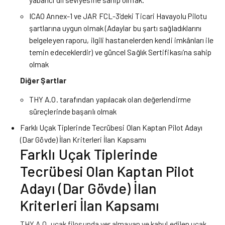
ICAO Annex-1 ve JAR FCL-3’deki Ticari Havayolu Pilotu
şartlarına uygun olmak (Adaylar bu şartı sağladıklarını
belgeleyen raporu, ilgili hastanelerden kendi imkânları ile
temin edeceklerdir) ve güncel Sağlık Sertifikası’na sahip
olmak
Diğer Şartlar
THY A.O. tarafından yapılacak olan değerlendirme
süreçlerinde başarılı olmak
Farklı Uçak Tiplerinde Tecrübesi Olan Kaptan Pilot Adayı
(Dar Gövde) İlan Kriterleri İlan Kapsamı
Farklı Uçak Tiplerinde
Tecrübesi Olan Kaptan Pilot
Adayı (Dar Gövde) İlan
Kriterleri İlan Kapsamı
THY A.O. uçak filosunda yer almayan ve kabul edilen uçak