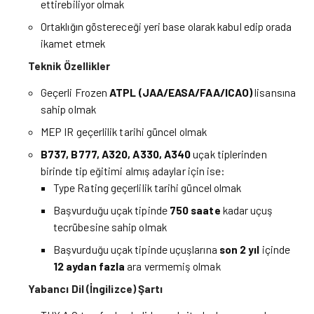
ettirebiliyor olmak
Ortaklığın göstereceği yeri base olarak kabul edip orada
ikamet etmek
Teknik Özellikler
Geçerli Frozen
ATPL (JAA/EASA/FAA/ICAO)
lisansına
sahip olmak
MEP IR geçerlilik tarihi güncel olmak
B737, B777, A320, A330, A340
uçak tiplerinden
birinde tip eğitimi almış adaylar için ise:
Type Rating geçerlilik tarihi güncel olmak
Başvurduğu uçak tipinde
750 saate
kadar uçuş
tecrübesine sahip olmak
Başvurduğu uçak tipinde uçuşlarına
son 2 yıl
içinde
12 aydan fazla
ara vermemiş olmak
Yabancı Dil (İngilizce) Şartı