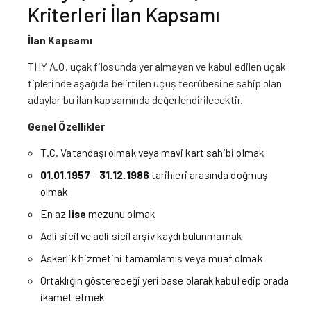
Kriterleri İlan Kapsamı
İlan Kapsamı
THY A.O. uçak filosunda yer almayan ve kabul edilen uçak
tiplerinde aşağıda belirtilen uçuş tecrübesine sahip olan
adaylar bu ilan kapsamında değerlendirilecektir.
Genel Özellikler
T.C. Vatandaşı olmak veya mavi kart sahibi olmak
01.01.1957
–
31.12.1986
tarihleri arasında doğmuş
olmak
En az
lise
mezunu olmak
Adli sicil ve adli sicil arşiv kaydı bulunmamak
Askerlik hizmetini tamamlamış veya muaf olmak
Ortaklığın göstereceği yeri base olarak kabul edip orada
ikamet etmek