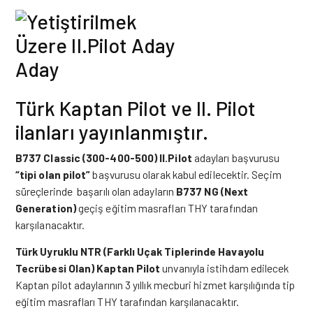
Türk Kaptan Pilot ve II. Pilot
ilanları yayınlanmıştır.
B737 Classic (300-400-500) II.Pilot
adayları başvurusu
“tipi olan pilot”
başvurusu olarak kabul edilecektir. Seçim
süreçlerinde başarılı olan adayların
B737 NG (Next
Generation)
geçiş eğitim masrafları THY tarafından
karşılanacaktır.
Türk Uyruklu NTR (Farklı Uçak Tiplerinde Havayolu
Tecrübesi Olan) Kaptan Pilot
unvanıyla istihdam edilecek
Kaptan pilot adaylarının 3 yıllık mecburi hizmet karşılığında tip
eğitim masrafları THY tarafından karşılanacaktır.