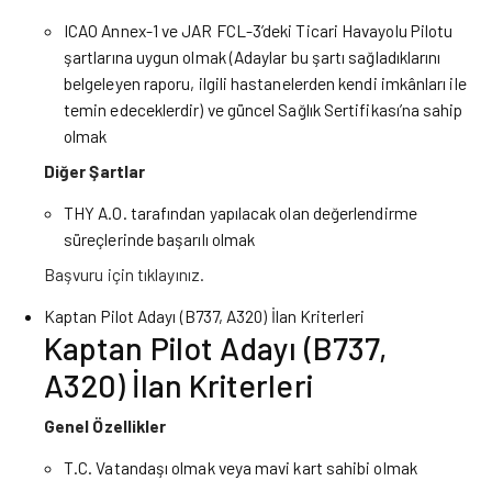
ICAO Annex-1 ve JAR FCL-3’deki Ticari Havayolu Pilotu
şartlarına uygun olmak (Adaylar bu şartı sağladıklarını
belgeleyen raporu, ilgili hastanelerden kendi imkânları ile
temin edeceklerdir) ve güncel Sağlık Sertifikası’na sahip
olmak
Diğer Şartlar
THY A.O. tarafından yapılacak olan değerlendirme
süreçlerinde başarılı olmak
Başvuru için
tıklayınız
.
Kaptan Pilot Adayı (B737, A320) İlan Kriterleri
Kaptan Pilot Adayı (B737,
A320) İlan Kriterleri
Genel Özellikler
T.C. Vatandaşı olmak veya mavi kart sahibi olmak