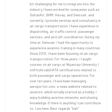
bit challenging for me to integrate into the
industry. I have worked for companies such as
SultanAir, DHMI, Havaş, and Swissair, and
currently, I provide services and consultancy in
air cargo transportation. I have experience in
dispatching, air traffic control, passenger
services, and aircraft coordination. During my
time at Swissair, I had the opportunity to
experience aviation training in many countries.
Since 2012, I have been focusing on air cargo
transportation. For three years, I taught
courses on air cargo at Nişantaşı University. I
still hold valid IATA certifications related to
both passenger and cargo operations. For
over ten years, I have been managing
aeroportist.com, a news website related to
aviation, which initially started as a hobby. I
enjoy building aviation networks and sharing
knowledge. If there is anything I can contribute
to, I am here. Best regards "kali"