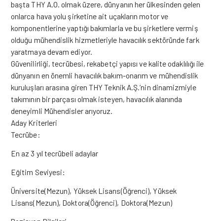
başta THY A.O. olmak üzere, dünyanın her ülkesinden gelen
onlarca hava yolu şirketine ait uçakların motor ve
komponentlerine yaptığı bakımlarla ve bu şirketlere vermiş
olduğu mühendislik hizmetleriyle havacılık sektöründe fark
yaratmaya devam ediyor.
Güvenilirliği, tecrübesi, rekabetçi yapısı ve kalite odaklılığı ile
dünyanın en önemli havacılık bakım-onarım ve mühendislik
kuruluşları arasına giren THY Teknik A.Ş.’nin dinamizmiyle
takımının bir parçası olmak isteyen, havacılık alanında
deneyimli Mühendisler arıyoruz.
Aday Kriterleri
Tecrübe:
En az 3 yıl tecrübeli adaylar
Eğitim Seviyesi:
Üniversite(Mezun), Yüksek Lisans(Öğrenci), Yüksek
Lisans(Mezun), Doktora(Öğrenci), Doktora(Mezun)