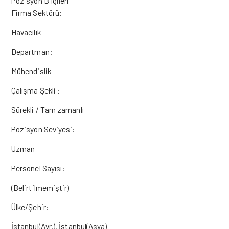
Pozisyon Bilgileri
Firma Sektörü:
Havacılık
Departman:
Mühendislik
Çalışma Şekli :
Sürekli / Tam zamanlı
Pozisyon Seviyesi:
Uzman
Personel Sayısı:
(Belirtilmemiştir)
Ülke/Şehir:
İstanbul(Avr.), İstanbul(Asya)