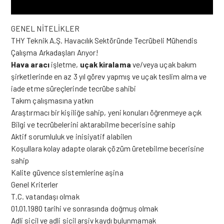
GENEL NİTELİKLER
THY Teknik A.Ş. Havacılık Sektöründe Tecrübeli Mühendis
Çalışma Arkadaşları Arıyor!
Hava aracı
işletme,
uçak kiralama
ve/veya uçak bakım
şirketlerinde en az 3 yıl görev yapmış ve uçak teslim alma ve
iade etme süreçlerinde tecrübe sahibi
Takım çalışmasına yatkın
Araştırmacı bir kişiliğe sahip, yeni konuları öğrenmeye açık
Bilgi ve tecrübelerini aktarabilme becerisine sahip
Aktif sorumluluk ve inisiyatif alabilen
Koşullara kolay adapte olarak çözüm üretebilme becerisine
sahip
Kalite güvence sistemlerine aşina
Genel Kriterler
T.C. vatandaşı olmak
01.01.1980 tarihi ve sonrasında doğmuş olmak
Adli sicil ve adli sicil arşiv kaydı bulunmamak