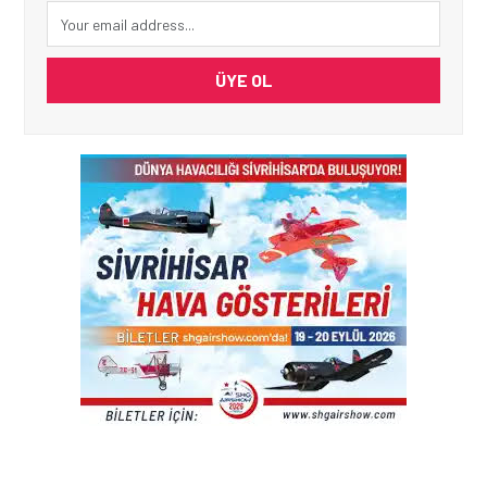
ÜYE OL