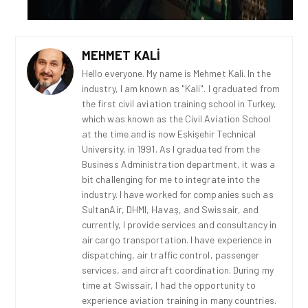
MEHMET KALI
Hello everyone. My name is Mehmet Kali. In the
industry, I am known as "Kali". I graduated from
the first civil aviation training school in Turkey,
which was known as the Civil Aviation School
at the time and is now Eskişehir Technical
University, in 1991. As I graduated from the
Business Administration department, it was a
bit challenging for me to integrate into the
industry. I have worked for companies such as
SultanAir, DHMI, Havaş, and Swissair, and
currently, I provide services and consultancy in
air cargo transportation. I have experience in
dispatching, air traffic control, passenger
services, and aircraft coordination. During my
time at Swissair, I had the opportunity to
experience aviation training in many countries.