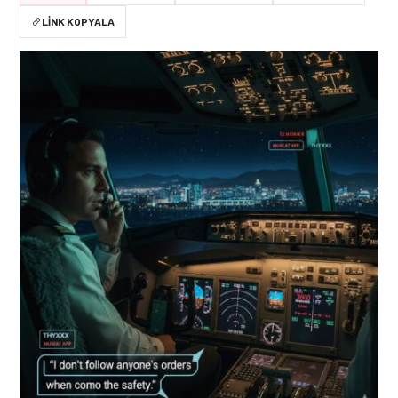
LINK KOPYALA