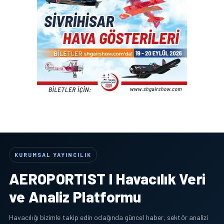
KURUMSAL YAYINCILIK
AEROPORTIST I Havacılık Veri
ve Analiz Platformu
Havacılığı bizimle takip edin odağında güncel haber, sektör analizi