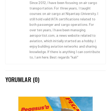
Since 2012, I have been focusing on air cargo
transportation. For three years, I taught
courses on air cargo at Nişantaşı University. I
still hold valid IATA certifications related to
both passenger and cargo operations. For
over ten years, I have been managing
aeroportist.com, a news website related to
aviation, which initially started as a hobby. I
enjoy building aviation networks and sharing
knowledge. If there is anything I can contribute
to, I am here. Best regards "kali"
YORUMLAR (0)
HAVAALANI • 05 AĞU 2026
İSTANBUL VALI
YARDIMCISI BEKIR