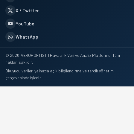
X / Twitter
YouTube
WhatsApp
© 2026 AEROPORTIST I Havacılık Veri ve Analiz Platformu. Tüm
hakları saklıdır.
Okuyucu verileri yalnızca açık bilgilendirme ve tercih yönetimi
çerçevesinde işlenir.