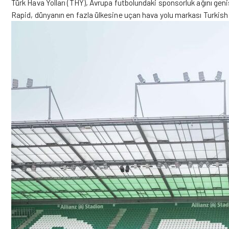
Türk Hava Yolları
(THY), Avrupa futbolundaki sponsorluk ağını gen
Rapid, dünyanın en fazla ülkesine uçan hava yolu markası Turkish Air