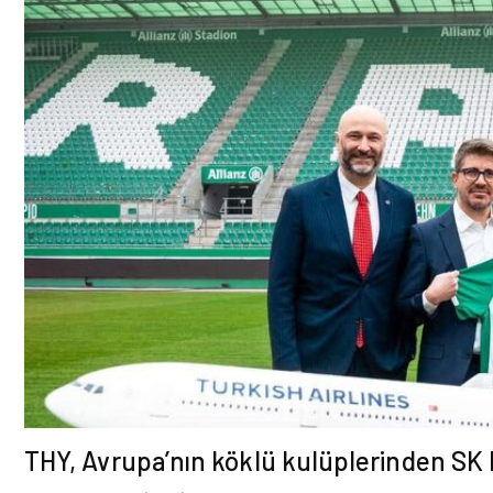
THY, Avrupa’nın köklü kulüplerinden SK R