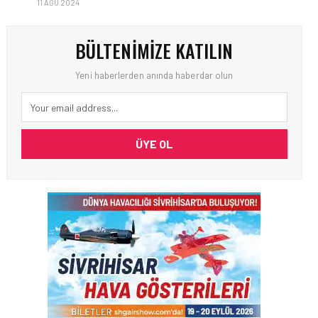
11 AĞU 2024
BÜLTENIMIZE KATILIN
Yeni haberlerden anında haberdar olun
ÜYE OL