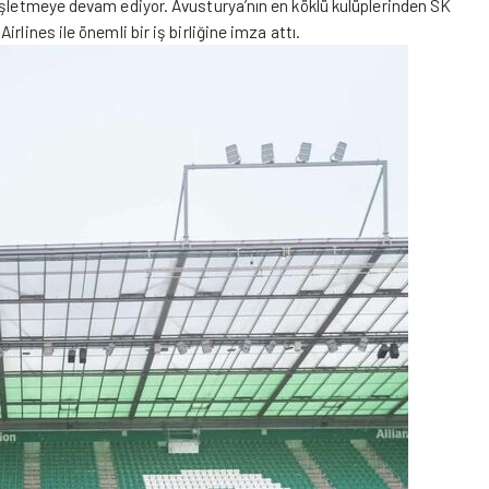
işletmeye devam ediyor. Avusturya’nın en köklü kulüplerinden SK
lines ile önemli bir iş birliğine imza attı.