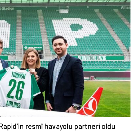
apid’in resmî havayolu partneri oldu