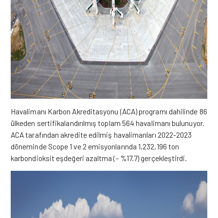
Havalimanı Karbon Akreditasyonu (ACA) programı dahilinde 86
ülkeden sertifikalandırılmış toplam 564 havalimanı bulunuyor.
ACA tarafından akredite edilmiş havalimanları 2022-2023
döneminde Scope 1 ve 2 emisyonlarında 1,232,196 ton
karbondioksit eşdeğeri azaltma (- %17.7) gerçekleştirdi.