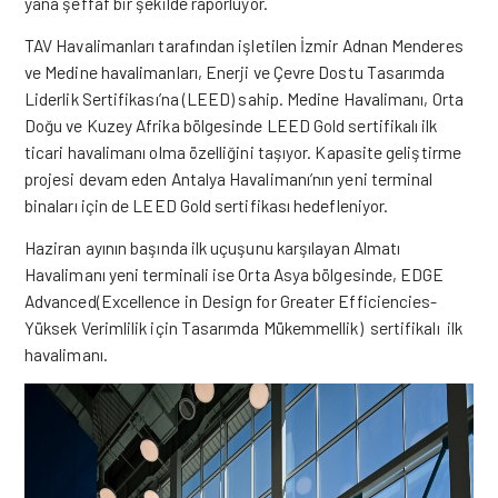
yana şeffaf bir şekilde raporluyor.
TAV Havalimanları tarafından işletilen İzmir Adnan Menderes
ve Medine havalimanları, Enerji ve Çevre Dostu Tasarımda
Liderlik Sertifikası’na (LEED) sahip. Medine Havalimanı, Orta
Doğu ve Kuzey Afrika bölgesinde LEED Gold sertifikalı ilk
ticari havalimanı olma özelliğini taşıyor. Kapasite geliştirme
projesi devam eden Antalya Havalimanı’nın yeni terminal
binaları için de LEED Gold sertifikası hedefleniyor.
Haziran ayının başında ilk uçuşunu karşılayan Almatı
Havalimanı yeni terminali ise Orta Asya bölgesinde, EDGE
Advanced(Excellence in Design for Greater Efficiencies-
Yüksek Verimlilik için Tasarımda Mükemmellik) sertifikalı ilk
havalimanı.