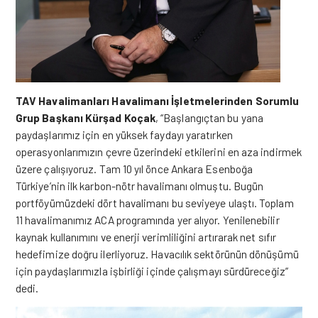
TAV Havalimanları Havalimanı İşletmelerinden Sorumlu
Grup Başkanı Kürşad Koçak
, “Başlangıçtan bu yana
paydaşlarımız için en yüksek faydayı yaratırken
operasyonlarımızın çevre üzerindeki etkilerini en aza indirmek
üzere çalışıyoruz. Tam 10 yıl önce Ankara Esenboğa
Türkiye’nin ilk karbon-nötr havalimanı olmuştu. Bugün
portföyümüzdeki dört havalimanı bu seviyeye ulaştı. Toplam
11 havalimanımız ACA programında yer alıyor. Yenilenebilir
kaynak kullanımını ve enerji verimliliğini artırarak net sıfır
hedefimize doğru ilerliyoruz. Havacılık sektörünün dönüşümü
için paydaşlarımızla işbirliği içinde çalışmayı sürdüreceğiz”
dedi.