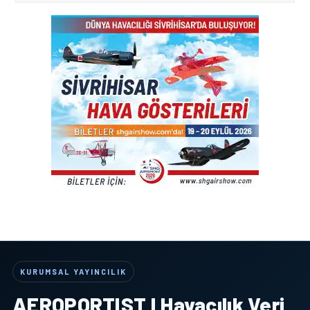
KURUMSAL YAYINCILIK
AEROPORTIST I Havacılık Veri