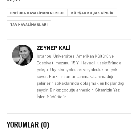
ENFIDHA HAVALIMANI NEREDE
KÜRŞAD KOÇAK KIMDIR
TAV HAVALIMANLARI
ZEYNEP KALI
İstanbul Üniversitesi Amerikan Kültürü ve
Edebiyatı mezunu. 15 Yıl Havacılık sektöründe
çalıştı. Uçakları,yolcuları ve yolculukları çok
sever. Farklı insanlar tanımak,tanımadığı
şehirlerin sokaklarında dolaşmak en hoşlandığı
şeydir. Bir kız çocuğu annesidir. Sitemizin Yazı
İşleri Müdürüdür
YORUMLAR (0)