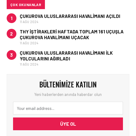
ÇOK OKUNANLAR
ÇUKUROVA ULUSLARARASI HAVALIMANI AÇILDI
1
11 AĞU 2024
THY IŞTIRAKLERI HAFTADA TOPLAM 161 UÇUŞLA
2
ÇUKUROVA HAVALIMANI UÇACAK
11 AĞU 2024
ÇUKUROVA ULUSLARARASI HAVALIMANI İLK
3
YOLCULARINI AĞIRLADI
11 AĞU 2024
BÜLTENIMIZE KATILIN
Yeni haberlerden anında haberdar olun
ÜYE OL