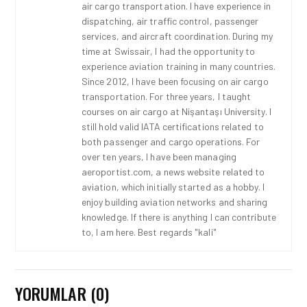
air cargo transportation. I have experience in
dispatching, air traffic control, passenger
services, and aircraft coordination. During my
time at Swissair, I had the opportunity to
experience aviation training in many countries.
Since 2012, I have been focusing on air cargo
transportation. For three years, I taught
courses on air cargo at Nişantaşı University. I
still hold valid IATA certifications related to
both passenger and cargo operations. For
over ten years, I have been managing
aeroportist.com, a news website related to
aviation, which initially started as a hobby. I
enjoy building aviation networks and sharing
knowledge. If there is anything I can contribute
to, I am here. Best regards "kali"
YORUMLAR (0)