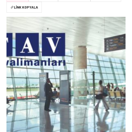
LINK KOPYALA