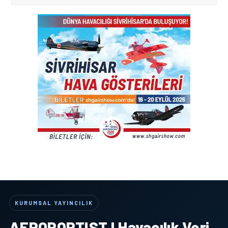
KURUMSAL YAYINCILIK
AEROPORTIST I Havacılık Veri