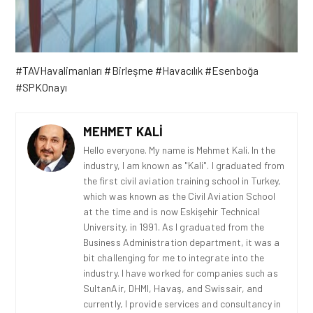
#TAVHavalimanları #Birleşme #Havacılık #Esenboğa
#SPKOnayı
MEHMET KALI
Hello everyone. My name is Mehmet Kali. In the
industry, I am known as "Kali". I graduated from
the first civil aviation training school in Turkey,
which was known as the Civil Aviation School
at the time and is now Eskişehir Technical
University, in 1991. As I graduated from the
Business Administration department, it was a
bit challenging for me to integrate into the
industry. I have worked for companies such as
SultanAir, DHMI, Havaş, and Swissair, and
currently, I provide services and consultancy in