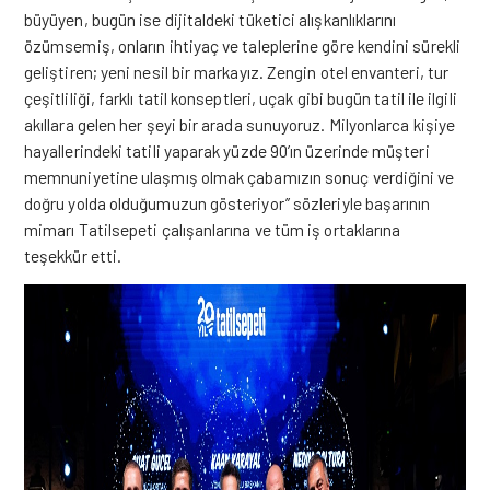
büyüyen, bugün ise dijitaldeki tüketici alışkanlıklarını
özümsemiş, onların ihtiyaç ve taleplerine göre kendini sürekli
geliştiren; yeni nesil bir markayız. Zengin otel envanteri, tur
çeşitliliği, farklı tatil konseptleri, uçak gibi bugün tatil ile ilgili
akıllara gelen her şeyi bir arada sunuyoruz. Milyonlarca kişiye
hayallerindeki tatili yaparak yüzde 90’ın üzerinde müşteri
memnuniyetine ulaşmış olmak çabamızın sonuç verdiğini ve
doğru yolda olduğumuzun gösteriyor’’ sözleriyle başarının
mimarı Tatilsepeti çalışanlarına ve tüm iş ortaklarına
teşekkür etti.