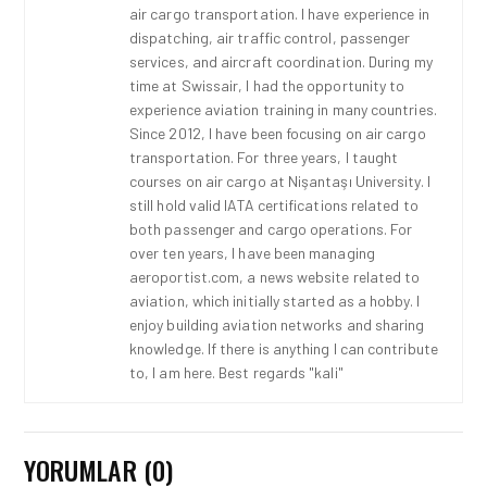
air cargo transportation. I have experience in
dispatching, air traffic control, passenger
services, and aircraft coordination. During my
time at Swissair, I had the opportunity to
experience aviation training in many countries.
Since 2012, I have been focusing on air cargo
transportation. For three years, I taught
courses on air cargo at Nişantaşı University. I
still hold valid IATA certifications related to
both passenger and cargo operations. For
over ten years, I have been managing
aeroportist.com, a news website related to
aviation, which initially started as a hobby. I
enjoy building aviation networks and sharing
knowledge. If there is anything I can contribute
to, I am here. Best regards "kali"
YORUMLAR (0)