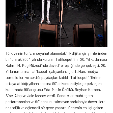
Türkiye’nin turizm seyahat alanındaki ilk dijital girişimlerinden
biri olarak 2004 yılında kurulan Tatilsepeti’nin 20. Yıl kutlaması
Rahmi M. Koç Müzesi’nde davetliler eşliğinde gerçekleşti. 20.
Yıl lansmanına Tatilsepeti çalışanları, iş ortakları, medya
temsilcileri ve sektör paydaşları katıldı. Tatilsepeti fikrinin
ortaya atıldığı yılların anısına 90’lar konseptiyle gerçekleşen
kutlamada 90’lar grubu Eda-Metin Özülkü, Reyhan Karaca,
Sibel Alaş ve Jale konser verdi. Sanatçılar muhteşem
performansları ve 90’ların unutulmayan şarkılarıyla davetlilere
nostaljik ve eğlenceli bir gece yaşattı. Gecenin en ilgi çeken