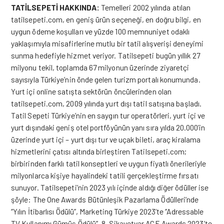
TATİLSEPETİ HAKKINDA:
Temelleri 2002 yılında atılan
tatilsepeti.com, en geniş ürün seçeneği, en doğru bilgi, en
uygun ödeme koşulları ve yüzde 100 memnuniyet odaklı
yaklaşımıyla misafirlerine mutlu bir tatil alışverişi deneyimi
sunma hedefiyle hizmet veriyor. Tatilsepeti bugün yıllık 27
milyonu tekil, toplamda 67 milyonun üzerinde ziyaretçi
sayısıyla Türkiye’nin önde gelen turizm portalı konumunda.
Yurt içi online satışta sektörün öncülerinden olan
tatilsepeti.com, 2009 yılında yurt dışı tatil satışına başladı.
Tatil Sepeti Türkiye’nin en saygın tur operatörleri, yurt içi ve
yurt dışındaki geniş otel portföyünün yanı sıra yılda 20.000’in
üzerinde yurt içi – yurt dışı tur ve uçak bileti, araç kiralama
hizmetlerini çatısı altında birleştiren Tatilsepeti.com;
birbirinden farklı tatil konseptleri ve uygun fiyatlı önerileriyle
milyonlarca kişiye hayalindeki tatili gerçekleştirme fırsatı
sunuyor. Tatilsepeti’nin 2023 yılı içinde aldığı diğer ödüller ise
şöyle: The One Awards Bütünleşik Pazarlama Ödülleri’nde
‘’Yılın İtibarlısı Ödülü’’, Marketing Türkiye 2023’te ‘’Adressable
TV Kullanımı Gümüş Ödülü’’, 8. Şikayetvar ACE Awards 2023’te