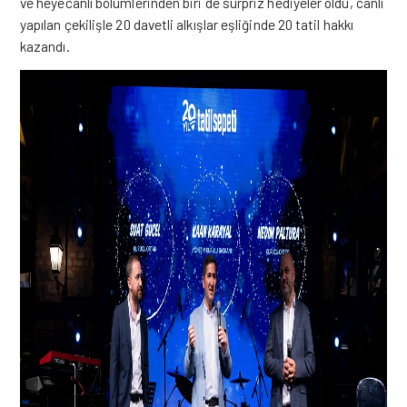
ve heyecanlı bölümlerinden biri de sürpriz hediyeler oldu, canlı
yapılan çekilişle 20 davetli alkışlar eşliğinde 20 tatil hakkı
kazandı.