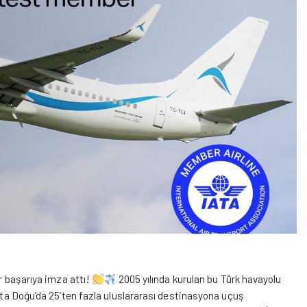
ir başarıya imza attı!
2005 yılında kurulan bu Türk havayolu
Orta Doğu’da 25’ten fazla uluslararası destinasyona uçuş