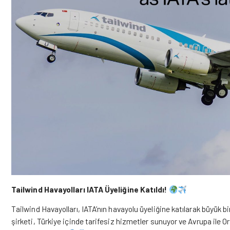
Tailwind Havayolları IATA Üyeliğine Katıldı!
Tailwind Havayolları, IATA’nın havayolu üyeliğine katılarak büyük b
şirketi, Türkiye içinde tarifesiz hizmetler sunuyor ve Avrupa ile 