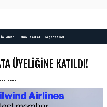
İş İlanları
Firma Haberleri
Köşe Yazıları
TA ÜYELIĞINE KATILDI!
INK KOPYALA