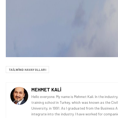
TAILWIND HAVAYOLLARI
MEHMET KALI
Hello everyone. My name is Mehmet Kali. In the industry,
training school in Turkey, which was known as the Civi
University, in 1991. As I graduated from the Business 
integrate into the industry. I have worked for compani