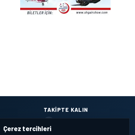
TAKIPTE KALIN
Facebook
Çerez tercihleri
X / Twitter