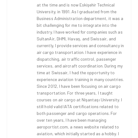
at the time and is now Eskişehir Technical
University, in 1991. As I graduated from the
Business Administration department, it was a
bit challenging for me to integrate into the
industry. I have worked for companies such as
SultanAir, DHMI, Havaş, and Swissair, and
currently, I provide services and consultancy in
air cargo transportation. I have experience in
dispatching, air traffic control, passenger
services, and aircraft coordination. During my
time at Swissair, I had the opportunity to
experience aviation training in many countries.
Since 2012, I have been focusing on air cargo
transportation. For three years, I taught
courses on air cargo at Nişantaşı University. I
still hold valid IATA certifications related to
both passenger and cargo operations. For
over ten years, I have been managing
aeroportist.com, a news website related to
aviation, which initially started as a hobby. I