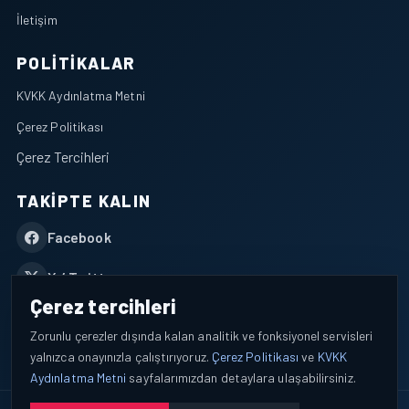
İletişim
POLITIKALAR
KVKK Aydınlatma Metni
Çerez Politikası
Çerez Tercihleri
TAKIPTE KALIN
Facebook
X / Twitter
Çerez tercihleri
YouTube
Zorunlu çerezler dışında kalan analitik ve fonksiyonel servisleri
yalnızca onayınızla çalıştırıyoruz.
Çerez Politikası
ve
KVKK
WhatsApp
Aydınlatma Metni
sayfalarımızdan detaylara ulaşabilirsiniz.