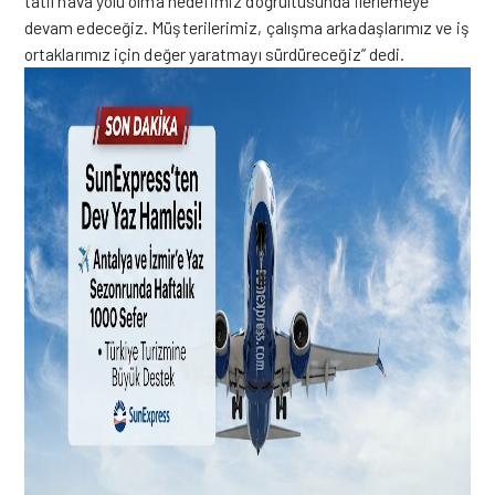
tatil hava yolu olma hedefimiz doğrultusunda ilerlemeye
devam edeceğiz. Müşterilerimiz, çalışma arkadaşlarımız ve iş
ortaklarımız için değer yaratmayı sürdüreceğiz” dedi.