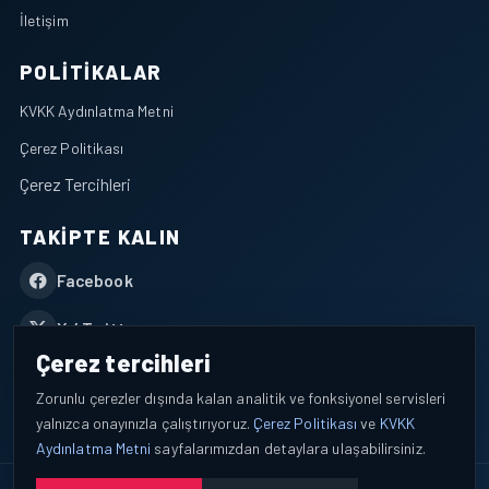
İletişim
POLITIKALAR
KVKK Aydınlatma Metni
Çerez Politikası
Çerez Tercihleri
TAKIPTE KALIN
Facebook
X / Twitter
Çerez tercihleri
YouTube
Zorunlu çerezler dışında kalan analitik ve fonksiyonel servisleri
yalnızca onayınızla çalıştırıyoruz.
Çerez Politikası
ve
KVKK
WhatsApp
Aydınlatma Metni
sayfalarımızdan detaylara ulaşabilirsiniz.