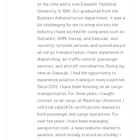
at the time and is now Eskişehir Technical
University, in 1991. As I graduated from the
Business Administration department, it was a
bit challenging for me to integrate into the
industry. I have worked for companies such as
SultanAir, DHMI, Havaş, and Swissair, and
currently, I provide services and consultancy in
air cargo transportation. I have experience in
dispatching, air traffic control, passenger
services, and aircraft coordination. During my
time at Swissair, I had the opportunity to
experience aviation training in many countries.
Since 2012, I have been focusing on air cargo
transportation. For three years, I taught
courses on air cargo at Nişantaşı University. I
still hold valid IATA certifications related to
both passenger and cargo operations. For
over ten years, I have been managing
aeroportist.com, a news website related to
aviation, which initially started as a hobby. I