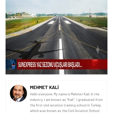
MEHMET KALI
Hello everyone. My name is Mehmet Kali. In the
industry, I am known as "Kali". I graduated from
the first civil aviation training school in Turkey,
which was known as the Civil Aviation School