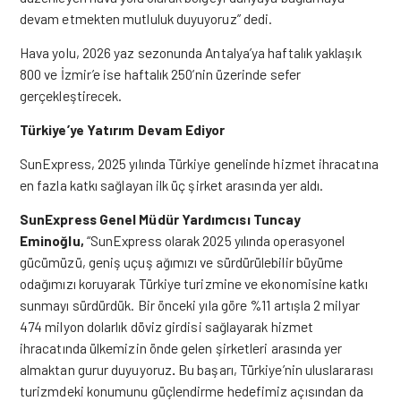
devam etmekten mutluluk duyuyoruz” dedi.
Hava yolu, 2026 yaz sezonunda Antalya’ya haftalık yaklaşık
800 ve İzmir’e ise haftalık 250’nin üzerinde sefer
gerçekleştirecek.
Türkiye’ye Yatırım Devam Ediyor
SunExpress, 2025 yılında Türkiye genelinde hizmet ihracatına
en fazla katkı sağlayan ilk üç şirket arasında yer aldı.
SunExpress Genel Müdür Yardımcısı Tuncay
Eminoğlu,
“SunExpress olarak 2025 yılında operasyonel
gücümüzü, geniş uçuş ağımızı ve sürdürülebilir büyüme
odağımızı koruyarak Türkiye turizmine ve ekonomisine katkı
sunmayı sürdürdük. Bir önceki yıla göre %11 artışla 2 milyar
474 milyon dolarlık döviz girdisi sağlayarak hizmet
ihracatında ülkemizin önde gelen şirketleri arasında yer
almaktan gurur duyuyoruz
.
Bu başarı, Türkiye’nin uluslararası
turizmdeki konumunu güçlendirme hedefimiz açısından da