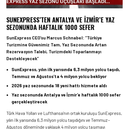
SUNEXPRESS’TEN ANTALYA VE İZMIR’E YAZ
SEZONUNDA HAFTALIK 1000 SEFER
SunExpress CEO’su Marcus Schnabel: “Türkiye
Turizmine Güvenimiz Tam, Yaz Sezonunda Artan
Rezervasyon Talebi, Turizmdeki Toparlanmayı
Destekleyecek”
SunExpress, yılın ilk yarısında 6,3 milyon yolcu taşıdı,
Temmuz ve Ağustos’ta 4 milyon yolcu bekliyor
2026 yaz sezonunda 18 yeni hattı hizmete aldı
Yaz sezonunda Antalya ve İzmir’e haftalık 1000 sefer
gerçekleştirecek
Türk Hava Yolları ve Lufthansa’nın ortak kuruluşu SunExpress,
yılın ilk yarısında 6,3 milyon yolcu taşıdığını ve Temmuz–
Ağustos döneminde yaklaşık 4 milyon yolcu taşımayı