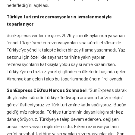
hedeflediğini açıkladı.
Türkiye turizmi rezervasyonların ivmelenmesiyle
toparlanıyor
SunExpress verilerine göre, 2026 yılının ilk aylarında yaşanan
jeopolitik gelişmeler rezervasyonları kısa süreli etkilese de
Türkiye’ye yönelik talepte kalıcı bir zayıflama yaşanmadı. Yaz
sezonu için özellikle seyahat tarihine yakın yapılan
rezervasyonların katkısıyla yolcu sayısı ivme kazanırken,
Türkiye’ye en fazla ziyaretçi gönderen ülkelerin başında gelen
Almanya’dan gelen talep bu toparlanmada önemli rol oynadı.
SunExpress CEO’su Marcus Schnabel
, “SunExpress olarak
35 yılı aşkın süredir Türkiye ile Avrupa arasında turizm elçisi
görevi üstleniyoruz ve Türk turizmine katkı sağlıyoruz. Bugün
geldiğimiz noktada, Türkiye turizminin dayanıklılığını bir kez
daha görüyoruz. Türkiye’ye talep devam ederken, değişen
unsur rezervasyon eğilimleri oldu. Erken rezervasyonların
yerini seyahat tarihine yakın yapılan rezervasyonlar aldı. Son