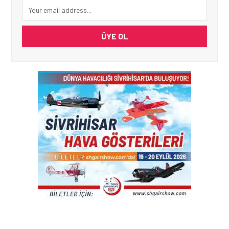
ÜYE OL