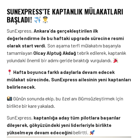
SUNEXPRESS’TE KAPTANLIK MÜLAKATLARI
BAŞLADI!
SunExpress,
Ankara’da gerçekleştirilen ilk
değerlendirme ile bu haftaki upgrade sürecine resmi
olarak start verdi
. Son aşama terfi mülakatını başarıyla
tamamlayan
Olcay Alptuğ Akdağ
tebrik edilerek, kaptanlık
yolundaki önemli bir adımı geride bıraktığı vurgulandı.
Hafta boyunca farklı adaylarla devam edecek
mülakat sürecinde, SunExpress ailesinin yeni kaptanları
belirlenecek.
Günün sonunda ekip, bu özel anı ölümsüzleştirmek için
birlikte bir kare yakaladı.
SunExpress,
kaptanlığa aday tüm pilotlara başarılar
dileyerek, gökyüzündeki yeni liderleriyle birlikte
yükselmeye devam edeceğini
belirtti.