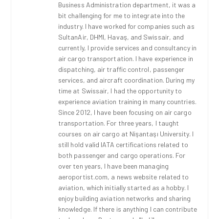
Business Administration department, it was a
bit challenging for me to integrate into the
industry. I have worked for companies such as
SultanAir, DHMI, Havaş, and Swissair, and
currently, I provide services and consultancy in
air cargo transportation. I have experience in
dispatching, air traffic control, passenger
services, and aircraft coordination. During my
time at Swissair, I had the opportunity to
experience aviation training in many countries.
Since 2012, I have been focusing on air cargo
transportation. For three years, I taught
courses on air cargo at Nişantaşı University. I
still hold valid IATA certifications related to
both passenger and cargo operations. For
over ten years, I have been managing
aeroportist.com, a news website related to
aviation, which initially started as a hobby. I
enjoy building aviation networks and sharing
knowledge. If there is anything I can contribute