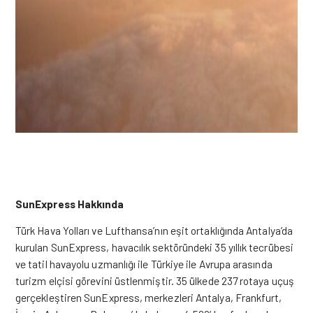
SunExpress Hakkında
Türk Hava Yolları ve Lufthansa’nın eşit ortaklığında Antalya’da
kurulan SunExpress, havacılık sektöründeki 35 yıllık tecrübesi
ve tatil havayolu uzmanlığı ile Türkiye ile Avrupa arasında
turizm elçisi görevini üstlenmiştir. 35
ülkede
237 rotaya uçuş
gerçekleştiren SunExpress, merkezleri Antalya, Frankfurt,