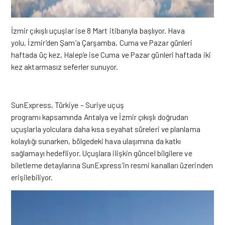
İzmir çıkışlı uçuşlar ise 8 Mart itibarıyla başlıyor.
Hava
yolu,
İzmir’den Şam’a Çarşamba, Cuma ve Pazar günleri
haftada üç kez, Halep’e ise Cuma ve Pazar günleri haftada iki
kez
aktarmasız seferler sunuyor.
SunExpress
,
Türkiye – Suriye
uçuş
programı
kapsamında
Antalya ve İzmir çıkışlı
doğrudan
uçuşlarla
yolculara
daha kısa seyahat süreleri ve planlama
kolaylığı sunarken
, bölgedeki hava ulaşımına da katkı
sağlamayı hedefliyor. Uçuşlara ilişkin güncel bilgilere ve
biletleme detaylarına SunExpress’in resmi kanalları üzerinden
erişilebiliyor.