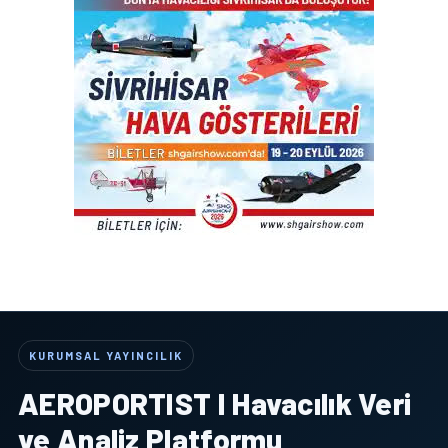
KURUMSAL YAYINCILIK
AEROPORTIST I Havacılık Veri
ve Analiz Platformu