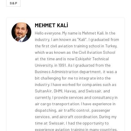
S&P
MEHMET KALI
Hello everyone. My name is Mehmet Kali. In the
industry, I am known as "Kali". I graduated from
the first civil aviation training school in Turkey,
which was known as the Civil Aviation School
at the time and is now Eskişehir Technical
University, in 1991. As I graduated from the
Business Administration department, it was a
bit challenging for me to integrate into the
industry. I have worked for companies such as
SultanAir, DHMI, Havaş, and Swissair, and
currently, I provide services and consultancy in
air cargo transportation. I have experience in
dispatching, air traffic control, passenger
services, and aircraft coordination. During my
time at Swissair, I had the opportunity to
experience aviation training in many countries.