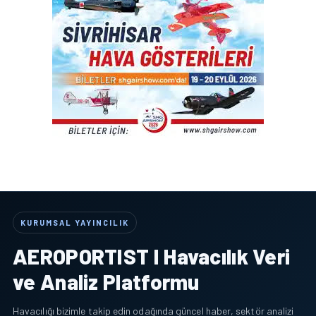
KURUMSAL YAYINCILIK
AEROPORTIST I Havacılık Veri
ve Analiz Platformu
Havacılığı bizimle takip edin odağında güncel haber, sektör analizi