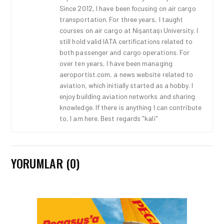
Since 2012, I have been focusing on air cargo
transportation. For three years, I taught
courses on air cargo at Nişantaşı University. I
still hold valid IATA certifications related to
both passenger and cargo operations. For
over ten years, I have been managing
aeroportist.com, a news website related to
aviation, which initially started as a hobby. I
enjoy building aviation networks and sharing
knowledge. If there is anything I can contribute
to, I am here. Best regards "kali"
YORUMLAR (0)
THY • 30 NIS 2026
TÜRK HAVA YOLLARI