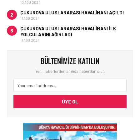
10 AĞU 2024
ÇUKUROVA ULUSLARARASI HAVALIMANI AÇILDI
2
11 AĞU 2024
ÇUKUROVA ULUSLARARASI HAVALIMANI İLK
3
YOLCULARINI AĞIRLADI
11 AĞU 2024
BÜLTENIMIZE KATILIN
Yeni haberlerden anında haberdar olun
ÜYE OL