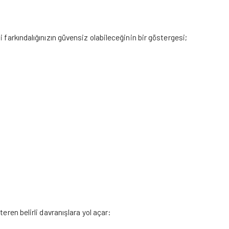
 farkındalığınızın güvensiz olabileceğinin bir göstergesi;
eren belirli davranışlara yol açar: