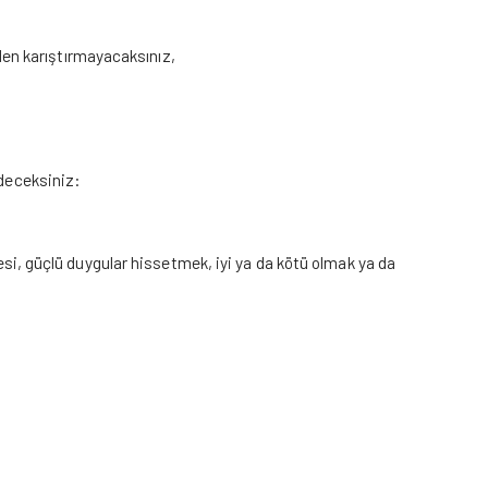
en karıştırmayacaksınız,
edeceksiniz:
gesi, güçlü duygular hissetmek, iyi ya da kötü olmak ya da