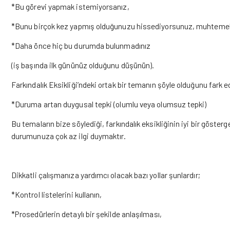
*Bu görevi yapmak istemiyorsanız,
*Bunu birçok kez yapmış olduğunuzu hissediyorsunuz, muhtemel
*Daha önce hiç bu durumda bulunmadınız
(iş başında ilk gününüz olduğunu düşünün).
Farkındalık Eksikliği’ndeki ortak bir temanın şöyle olduğunu fark 
*Duruma artan duygusal tepki (olumlu veya olumsuz tepki)
Bu temaların bize söylediği, farkındalık eksikliğinin iyi bir göster
durumunuza çok az ilgi duymaktır.
Dikkatli çalışmanıza yardımcı olacak bazı yollar şunlardır;
*Kontrol listelerini kullanın,
*Prosedürlerin detaylı bir şekilde anlaşılması,