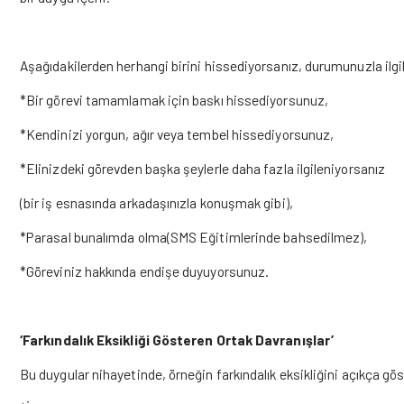
Aşağıdakilerden herhangi birini hissediyorsanız, durumunuzla ilgili
*Bir görevi tamamlamak için baskı hissediyorsunuz,
*Kendinizi yorgun, ağır veya tembel hissediyorsunuz,
*Elinizdeki görevden başka şeylerle daha fazla ilgileniyorsanız
(bir iş esnasında arkadaşınızla konuşmak gibi),
*Parasal bunalımda olma(SMS Eğitimlerinde bahsedilmez),
*Göreviniz hakkında endişe duyuyorsunuz.
‘Farkındalık Eksikliği Gösteren Ortak Davranışlar’
Bu duygular nihayetinde, örneğin farkındalık eksikliğini açıkça göst