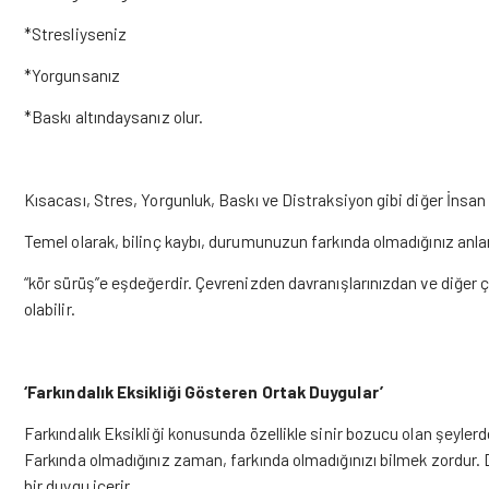
*Stresliyseniz
*Yorgunsanız
*Baskı altındaysanız olur.
Kısacası, Stres, Yorgunluk, Baskı ve Distraksiyon gibi diğer İnsan 
Temel olarak, bilinç kaybı, durumunuzun farkında olmadığınız anla
“kör sürüş”e eşdeğerdir. Çevrenizden davranışlarınızdan ve diğer ç
olabilir.
‘Farkındalık Eksikliği Gösteren Ortak Duygular’
Farkındalık Eksikliği konusunda özellikle sinir bozucu olan şeylerde
Farkında olmadığınız zaman, farkında olmadığınızı bilmek zordur. Du
bir duygu içerir.