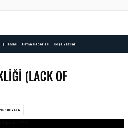
İş İlanları
Firma Haberleri
Köşe Yazıları
LİĞİ (LACK OF
INK KOPYALA