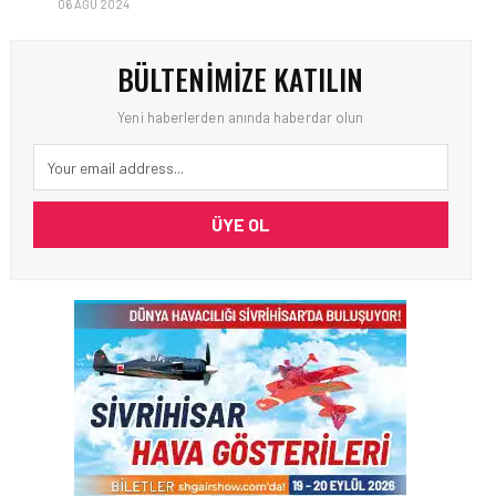
06 AĞU 2024
BÜLTENIMIZE KATILIN
Yeni haberlerden anında haberdar olun
ÜYE OL