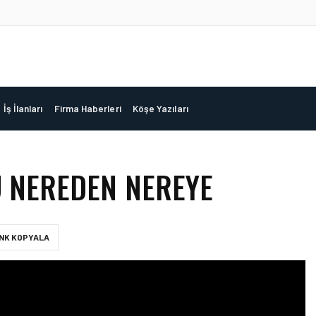
İş İlanları
Firma Haberleri
Köşe Yazıları
Ü NEREDEN NEREYE
INK KOPYALA