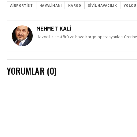
AIRPORTIST
HAVALIMANI
KARGO
SIVIL HAVACILIK
YOLCU
MEHMET KALI
Havacılık sektörü ve hava kargo operasyonları üzerine 
YORUMLAR (0)