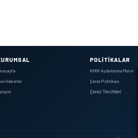
KURUMSAL
POLITIKALAR
nasayfa
KVKK Aydınlatma Metni
on Haberler
Çerez Politikası
Çerez Tercihleri
letişim