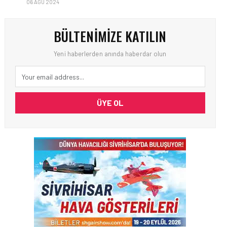
06 AĞU 2024
BÜLTENIMIZE KATILIN
Yeni haberlerden anında haberdar olun
ÜYE OL