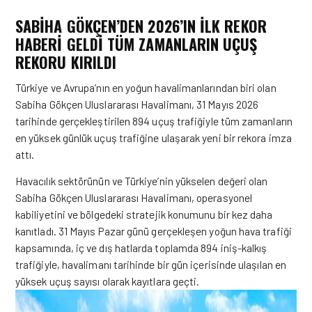
SABIHA GÖKÇEN’DEN 2026’IN İLK REKOR
HABERI GELDI
TÜM ZAMANLARIN UÇUŞ
REKORU KIRILDI
Türkiye ve Avrupa’nın en yoğun havalimanlarından biri olan
Sabiha Gökçen Uluslararası Havalimanı, 31 Mayıs 2026
tarihinde gerçekleştirilen 894 uçuş trafiğiyle tüm zamanların
en yüksek günlük uçuş trafiğine ulaşarak yeni bir rekora imza
attı.
Havacılık sektörünün ve Türkiye’nin yükselen değeri olan
Sabiha Gökçen Uluslararası Havalimanı, operasyonel
kabiliyetini ve bölgedeki stratejik konumunu bir kez daha
kanıtladı. 31 Mayıs Pazar günü gerçekleşen yoğun hava trafiği
kapsamında, iç ve dış hatlarda toplamda 894 iniş-kalkış
trafiğiyle, havalimanı tarihinde bir gün içerisinde ulaşılan en
yüksek uçuş sayısı olarak kayıtlara geçti.