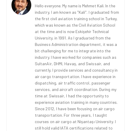
Hello everyone. My name is Mehmet Kali. In the
industry, I am known as "Kali". I graduated from
the first civil aviation training school in Turkey,
which was known as the Civil Aviation School
at the time and is now Eskişehir Technical
University, in 1991. As I graduated from the
Business Administration department, it was a
bit challenging for me to integrate into the
industry. I have worked for companies such as
SultanAir, DHMI, Havaş, and Swissair, and
currently, I provide services and consultancy in
air cargo transportation. I have experience in
dispatching, air traffic control, passenger
services, and aircraft coordination. During my
time at Swissair, I had the opportunity to
experience aviation training in many countries.
Since 2012, I have been focusing on air cargo
transportation. For three years, I taught
courses on air cargo at Nişantaşı University. I
still hold valid IATA certifications related to