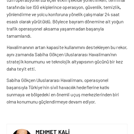
tarafında ise ISG ekiplerince operasyon, güvenlik, temizlik
,
yönlendirme ve yolcu konforuna yönelik çalışmalar 24 saat
esaslı olarak yürütüldü. Böylece bayram dönemine ait yoğun
trafik operasyonel aksama yaşanmadan başarıyla
tamamlandı.
Havalimanının artan kapasite kullanımını destekleyen bu rekor,
aynı zamanda Sabiha Gökçen Uluslararası Havalimanı’nın
stratejik konumunu ve teknolojik altyapısının gücünü bir kez
daha teyit etti.
Sabiha Gökçen Uluslararası Havalimanı, operasyonel
başarısıyla Türkiye’nin sivil havacılık hedeflerine katkı
sunmaya ve bölgedeki en önemli uçuş merkezlerinden biri
olma konumunu güçlendirmeye devam ediyor.
MEHMET KALI