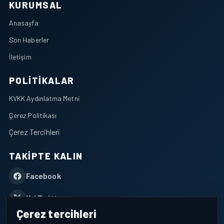
KURUMSAL
Anasayfa
Son Haberler
İletişim
POLITIKALAR
KVKK Aydınlatma Metni
Çerez Politikası
Çerez Tercihleri
TAKIPTE KALIN
Facebook
X / Twitter
Çerez tercihleri
YouTube