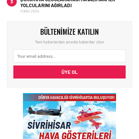
3
YOLCULARINI AĞIRLADI
11 AĞU 2024
BÜLTENIMIZE KATILIN
Yeni haberlerden anında haberdar olun
ÜYE OL