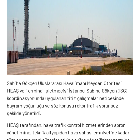
Sabiha Gökçen Uluslararası Havalimanı Meydan Otoritesi
HEAŞ ve Terminal İşletmecisi İstanbul Sabiha Gökçen (ISG)
koordinasyonunda uygulanan titiz çalışmalar neticesinde
bayram yoğunluğu ve söz konusu rekor trafik sorunsuz
şekilde yönetildi.
HEAŞ tarafından, hava trafik kontrol hizmetlerinden apron
yönetimine, teknik altyapıdan hava sahası emniyetine kadar
tüm operasyonel süreçler etkin şekilde yönetilirken; terminal