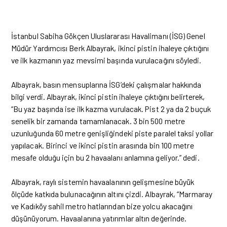
İstanbul Sabiha Gökçen Uluslararası Havalimanı (İSG) Genel
Müdür Yardımcısı Berk Albayrak, ikinci pistin ihaleye çıktığını
ve ilk kazmanın yaz mevsimi başında vurulacağını söyledi.
Albayrak,
basın mensuplarına İSG’deki çalışmalar hakkında
bilgi verdi. Albayrak, ikinci pistin ihaleye çıktığını belirterek,
“Bu yaz başında ise ilk kazma vurulacak. Pist 2 ya da 2 buçuk
senelik bir zamanda tamamlanacak. 3 bin 500 metre
uzunluğunda 60 metre genişliğindeki piste paralel taksi yollar
yapılacak. Birinci ve ikinci pistin arasında bin 100 metre
mesafe olduğu için bu 2 havaalanı anlamına geliyor.” dedi.
Albayrak, raylı sistemin havaalanının gelişmesine büyük
ölçüde katkıda bulunacağının altını çizdi. Albayrak, “Marmaray
ve Kadıköy sahil metro hatlarından bize yolcu akacağını
düşünüyorum. Havaalanına yatırımlar altın değerinde.