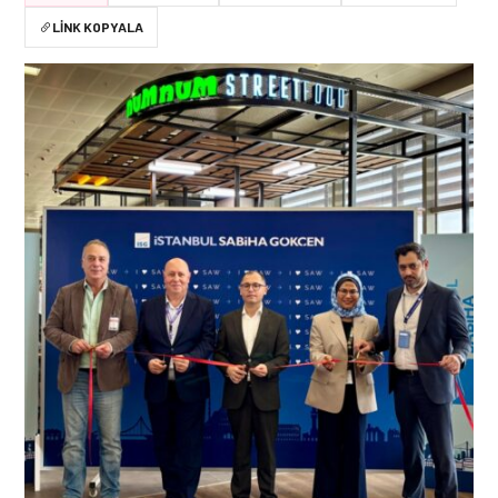
LINK KOPYALA