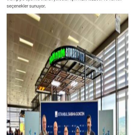
seçenekler sunuyor.