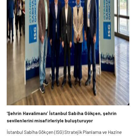
‘Şehrin Havalimanı’ İstanbul Sabiha Gökçen, şehrin
sevilenlerini misafirleriyle buluşturuyor
İstanbul Sabiha Gökçen (ISG) Stratejik Planlama ve Hazine