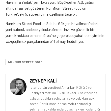
Havalimanı’ndaki yeni lokasyon, Büyükşefler A.Ş. çatısı
altında faaliyet gösteren NumNum Street Food’un
Türkiye’deki 5. şubesi olma özelliğini taşıyor.
NumNum Street Food’un Sabiha Gökçen Havalimanı’ndaki
yeni şubesi, sadece yolculuk öncesi hızlı ve güvenilir
bir
yemek noktası olmanın ötesine geçerek seyahat deneyiminin
vazgeçilmez parçalarından biri olmayı hedefliyor.
NUMNUM STREET FOOD
ZEYNEP KALI
İstanbul Üniversitesi Amerikan Kültürü ve
Edebiyatı mezunu. 15 Yıl Havacılık sektöründe
çalıştı. Uçakları,yolcuları ve yolculukları çok
sever. Farklı insanlar tanımak,tanımadığı
şehirlerin sokaklarında dolaşmak en hoşlandığı