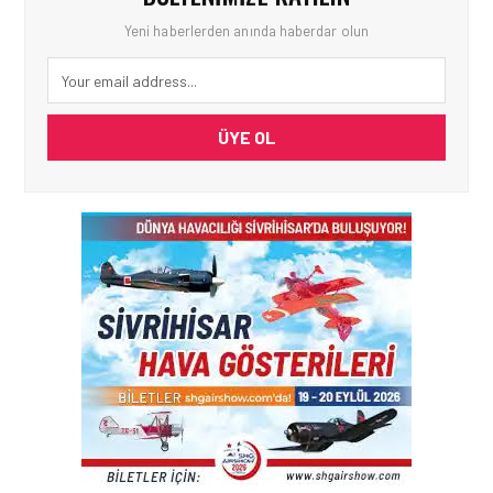
Yeni haberlerden anında haberdar olun
ÜYE OL