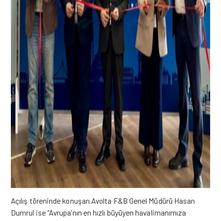
Açılış töreninde konuşan Avolta F&B Genel Müdürü Hasan
Dumrul ise “Avrupa’nın en hızlı büyüyen havalimanımıza