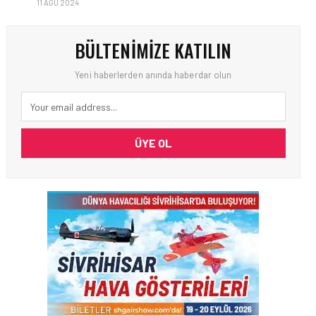
11 AĞU 2024
BÜLTENIMIZE KATILIN
Yeni haberlerden anında haberdar olun
ÜYE OL