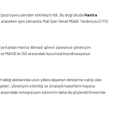
 pozisyonu yeniden etkinleştirildi. Bu doğrultuda
Hanita
 atanırken aynı zamanda Mali İşler Genel Müdür Yardımcısı (CFO)
G’ye katılan Hanita Ahmad; görevi süresince yönetişim
 ve MAHB ile ISG arasındaki kurumsal koordinasyonun
ortaklığı alanlarında uzun yıllara dayanan deneyime sahip olan
leri, yönetişim etkinliği ve stratejik hedeflerin hayata
 arasındaki entegrasyon sürecinin daha da güçlendirilmesinde