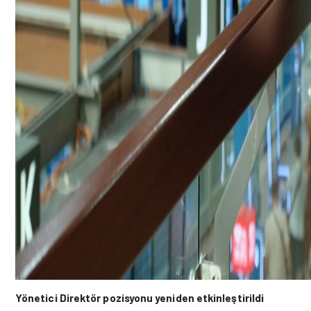
Yönetici Direktör pozisyonu yeniden etkinleştirildi