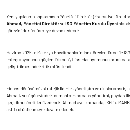
Yeni yapılanma kapsamında Yönetici Direktör (Executive Director)
Ahmad,
Yönetici Direktör
ve
ISG Yönetim Kurulu Üyesi
olarak
görevini de sürdürmeye devam edecek.
Haziran 2025’te Malezya Havalimanları’ndan görevlendirme ile IS
entegrasyonunun güçlendirilmesi, hissedar uyumunun artırılması
geliştirilmesinde kritik rol üstlendi.
Finans dönüşümü, stratejik liderlik, yönetişim ve uluslararası iş 
Ahmad, yeni görevinde kurumsal performans yönetimi, paydaş ilişki
geçirilmesine liderlik edecek. Ahmad aynı zamanda, ISG ile MAHB
aktif rol üstlenmeye devam edecek.