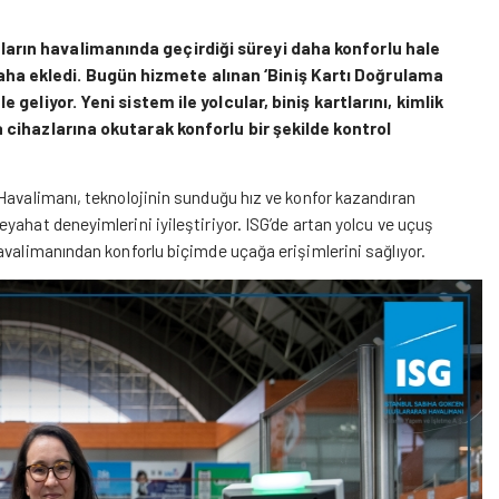
ların havalimanında geçirdiği süreyi daha konforlu hale
aha ekledi. Bugün hizmete alınan ‘Biniş Kartı Doğrulama
e geliyor. Yeni sistem ile yolcular, biniş kartlarını, kimlik
ma cihazlarına okutarak konforlu bir şekilde kontrol
Havalimanı, teknolojinin sunduğu hız ve konfor kazandıran
yahat deneyimlerini iyileştiriyor. ISG’de artan yolcu ve uçuş
havalimanından konforlu biçimde uçağa erişimlerini sağlıyor.