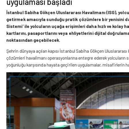
uygulaması başladı
İstanbul Sabiha Gökçen Uluslararası Havalimanı (ISG), yolcu
getirmek amacıyla sunduğu pratik çözümlere bir yenisini d
Sistemi’ ile yolcuların uçağa erişimleri daha hızlı ve kolay hal
kartlarını, pasaportlarını veya ehliyetlerini dijital doğrula
noktasından geçebilecek.
Şehrin dünyaya açılan kapısı İstanbul
Sabiha Gökçen
Uluslararası 
çözümleri havalimanı operasyonlarına entegre ederek yolcuların se
yoğunluğu karşısında hayata geçirilen uygulamalar, misafirlerin 