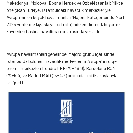
Makedonya, Moldova, Bosna Hersek ve Özbekistan’la birlikte
öne çıkan Türkiye, İstanbul’daki havacılık merkezleriyle
Avrupa’nın en büyük havalimanları ‘Majors’ kategorisinde Mart
2025 verilerine kıyasla yolcu trafiğinde en dinamik büyüme
kaydeden başlıca havalimanları arasında yer aldı.
Avrupa havalimanları genelinde ‘Majors’ grubu içerisinde
İstanbul’da bulunan havacılık merkezlerini Avrupa’nın diğer
önemli merkezleri Londra LHR (%+46,9), Barselona BCN
(%+5,4) ve Madrid MAD (%+4,2) oranında trafik artışlarıyla
takip etti.