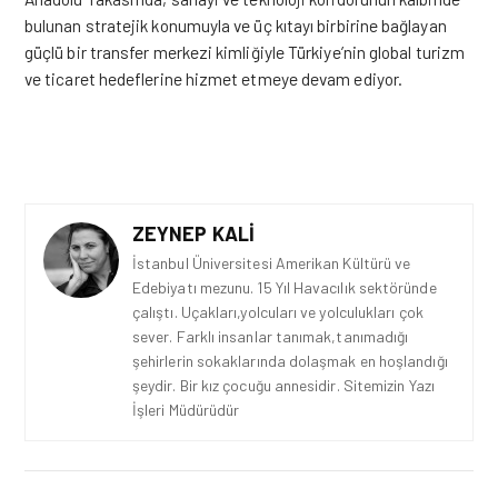
bulunan stratejik konumuyla ve üç kıtayı birbirine bağlayan
güçlü bir transfer merkezi kimliğiyle Türkiye’nin global turizm
ve ticaret hedeflerine hizmet etmeye devam ediyor.
ZEYNEP KALI
İstanbul Üniversitesi Amerikan Kültürü ve
Edebiyatı mezunu. 15 Yıl Havacılık sektöründe
çalıştı. Uçakları,yolcuları ve yolculukları çok
sever. Farklı insanlar tanımak,tanımadığı
şehirlerin sokaklarında dolaşmak en hoşlandığı
şeydir. Bir kız çocuğu annesidir. Sitemizin Yazı
İşleri Müdürüdür