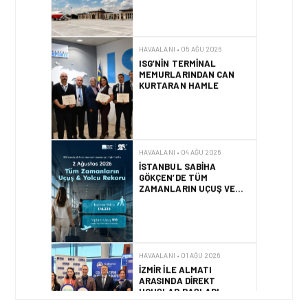
KURTARAN HAMLE
HAVAALANI • 04 AĞU 2026
İSTANBUL SABIHA
GÖKÇEN’DE TÜM
ZAMANLARIN UÇUŞ VE
YOLCU REKORU KIRILDI
HAVAALANI • 01 AĞU 2026
İZMIR ILE ALMATI
ARASINDA DIREKT
UÇUŞLAR BAŞLADI
HAVAALANI • 31 TEM 2026
DALAMAN
HAVALIMANI\’NDAN