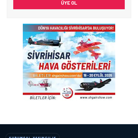
ÜYE OL
KURUMSAL YAYINCILIK