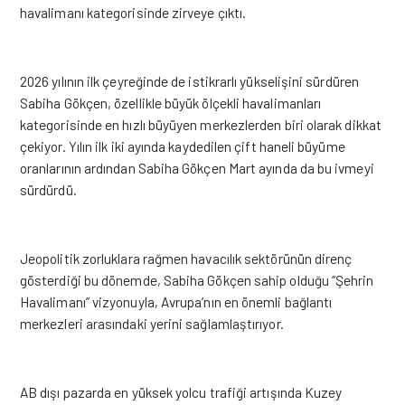
havalimanı kategorisinde zirveye çıktı.
2026 yılının ilk çeyreğinde de istikrarlı yükselişini sürdüren
Sabiha Gökçen, özellikle büyük ölçekli havalimanları
kategorisinde en hızlı büyüyen merkezlerden biri olarak dikkat
çekiyor. Yılın ilk iki ayında kaydedilen çift haneli büyüme
oranlarının ardından Sabiha Gökçen Mart ayında da bu ivmeyi
sürdürdü.
Jeopolitik zorluklara rağmen havacılık sektörünün direnç
gösterdiği bu dönemde, Sabiha Gökçen sahip olduğu “Şehrin
Havalimanı” vizyonuyla, Avrupa’nın en önemli bağlantı
merkezleri arasındaki yerini sağlamlaştırıyor.
AB dışı pazarda en yüksek yolcu trafiği artışında Kuzey