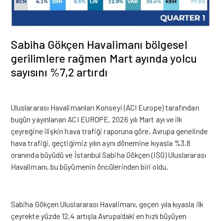
Sabiha Gökçen Havalimanı bölgesel
gerilimlere rağmen Mart ayında yolcu
sayısını %7,2 artırdı
Uluslararası Havalimanları Konseyi (ACI Europe) tarafından
bugün yayınlanan ACI EUROPE, 2026 yılı Mart ayı ve ilk
çeyreğine ilişkin hava trafiği raporuna göre, Avrupa genelinde
hava trafiği, geçtiğimiz yılın aynı dönemine kıyasla %3,8
oranında büyüdü ve İstanbul Sabiha Gökçen (ISG) Uluslararası
Havalimanı, bu büyümenin öncülerinden biri oldu.
Sabiha Gökçen Uluslararası Havalimanı, geçen yıla kıyasla ilk
çeyrekte yüzde 12,4 artışla Avrupa’daki en hızlı büyüyen