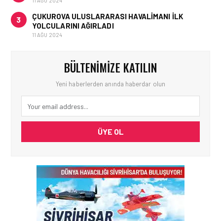
11 AĞU 2024
ÇUKUROVA ULUSLARARASI HAVALIMANI İLK
3
YOLCULARINI AĞIRLADI
11 AĞU 2024
BÜLTENIMIZE KATILIN
Yeni haberlerden anında haberdar olun
ÜYE OL