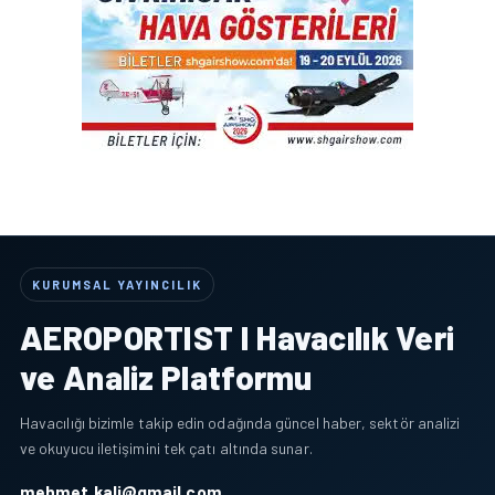
KURUMSAL YAYINCILIK
AEROPORTIST I Havacılık Veri
ve Analiz Platformu
Havacılığı bizimle takip edin odağında güncel haber, sektör analizi
ve okuyucu iletişimini tek çatı altında sunar.
mehmet.kali@gmail.com