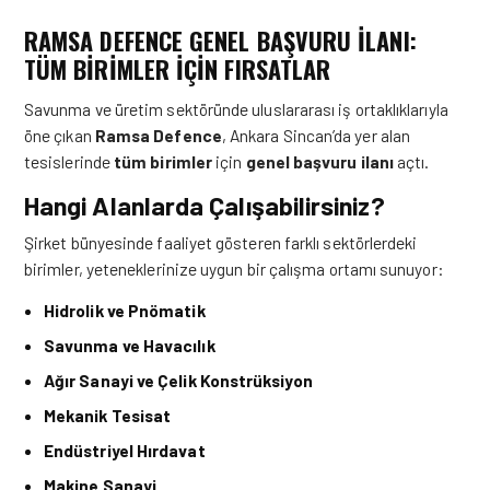
RAMSA DEFENCE GENEL BAŞVURU İLANI:
TÜM BIRIMLER İÇIN FIRSATLAR
Savunma ve üretim sektöründe uluslararası iş ortaklıklarıyla
öne çıkan
Ramsa Defence
, Ankara Sincan’da yer alan
tesislerinde
tüm birimler
için
genel başvuru ilanı
açtı.
Hangi Alanlarda Çalışabilirsiniz?
Şirket bünyesinde faaliyet gösteren farklı sektörlerdeki
birimler, yeteneklerinize uygun bir çalışma ortamı sunuyor:
Hidrolik ve Pnömatik
Savunma ve Havacılık
Ağır Sanayi ve Çelik Konstrüksiyon
Mekanik Tesisat
Endüstriyel Hırdavat
Makine Sanayi