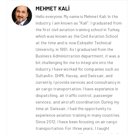
MEHMET KALI
Hello everyone. My name is Mehmet Kali. In the
industry, I am known as "Kali". I graduated from
the first civil aviation training school in Turkey,
which was known as the Civil Aviation School
at the time and is now Eskişehir Technical
University, in 1991. As I graduated from the
Business Administration department, it was a
bit challenging for me to integrate into the
industry. I have worked for companies such as
SultanAir, DHMI, Havaş, and Swissair, and
currently, I provide services and consultancy in
air cargo transportation. I have experience in
dispatching, air traffic control, passenger
services, and aircraft coordination. During my
time at Swissair, I had the opportunity to
experience aviation training in many countries.
Since 2012, I have been focusing on air cargo
transportation. For three years, I taught