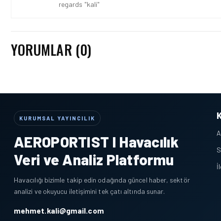
regards "kali"
YORUMLAR (0)
KURUMSAL YAYINCILIK
A
AEROPORTIST I Havacılık
S
Veri ve Analiz Platformu
İ
Havacılığı bizimle takip edin odağında güncel haber, sektör
analizi ve okuyucu iletişimini tek çatı altında sunar.
mehmet.kali@gmail.com