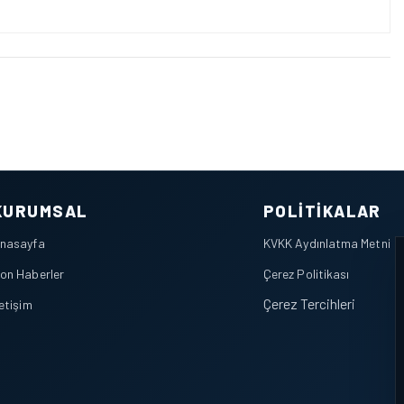
KURUMSAL
POLITIKALAR
nasayfa
KVKK Aydınlatma Metni
on Haberler
Çerez Politikası
Çerez Tercihleri
letişim