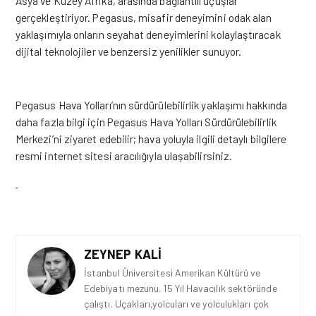
Asya ve Kuzey Afrika, arasında bağlantılı uçuşlar
gerçekleştiriyor. Pegasus, misafir deneyimini odak alan
yaklaşımıyla onların seyahat deneyimlerini kolaylaştıracak
dijital teknolojiler ve benzersiz yenilikler sunuyor.
Pegasus Hava Yolları’nın sürdürülebilirlik yaklaşımı hakkında
daha fazla bilgi için
Pegasus Hava Yolları Sürdürülebilirlik
Merkezi
’ni ziyaret edebilir; hava yoluyla ilgili detaylı bilgilere
resmi
internet sitesi
aracılığıyla ulaşabilirsiniz.
ZEYNEP KALI
İstanbul Üniversitesi Amerikan Kültürü ve
Edebiyatı mezunu. 15 Yıl Havacılık sektöründe
çalıştı. Uçakları,yolcuları ve yolculukları çok