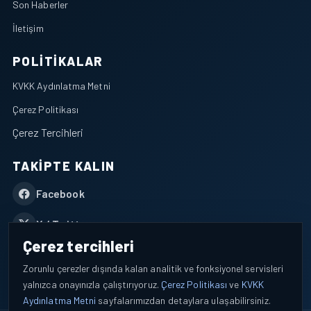
Son Haberler
İletişim
POLITIKALAR
KVKK Aydınlatma Metni
Çerez Politikası
Çerez Tercihleri
TAKIPTE KALIN
Facebook
X / Twitter
Çerez tercihleri
YouTube
Zorunlu çerezler dışında kalan analitik ve fonksiyonel servisleri
yalnızca onayınızla çalıştırıyoruz.
Çerez Politikası
ve
KVKK
WhatsApp
Aydınlatma Metni
sayfalarımızdan detaylara ulaşabilirsiniz.