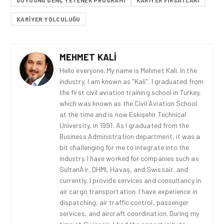
GOYOUNG GENÇ YETENEK PROGRAMI
KARIYER FIRSATLARI
KARIYER YOLCULUĞU
MEHMET KALI
Hello everyone. My name is Mehmet Kali. In the
industry, I am known as "Kali". I graduated from
the first civil aviation training school in Turkey,
which was known as the Civil Aviation School
at the time and is now Eskişehir Technical
University, in 1991. As I graduated from the
Business Administration department, it was a
bit challenging for me to integrate into the
industry. I have worked for companies such as
SultanAir, DHMI, Havaş, and Swissair, and
currently, I provide services and consultancy in
air cargo transportation. I have experience in
dispatching, air traffic control, passenger
services, and aircraft coordination. During my