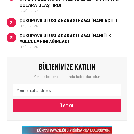
DOLARA ULAŞTIRDI
10 AĞU 2024
ÇUKUROVA ULUSLARARASI HAVALIMANI AÇILDI
2
11 AĞU 2024
ÇUKUROVA ULUSLARARASI HAVALIMANI İLK
3
YOLCULARINI AĞIRLADI
11 AĞU 2024
BÜLTENIMIZE KATILIN
Yeni haberlerden anında haberdar olun
ÜYE OL