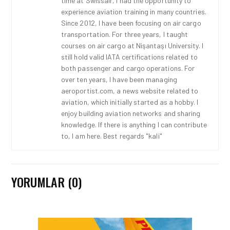
time at Swissair, I had the opportunity to
experience aviation training in many countries.
Since 2012, I have been focusing on air cargo
transportation. For three years, I taught
courses on air cargo at Nişantaşı University. I
still hold valid IATA certifications related to
both passenger and cargo operations. For
over ten years, I have been managing
aeroportist.com, a news website related to
aviation, which initially started as a hobby. I
enjoy building aviation networks and sharing
knowledge. If there is anything I can contribute
to, I am here. Best regards "kali"
YORUMLAR (0)
İŞ İLANLARI • 24 TEM 2026