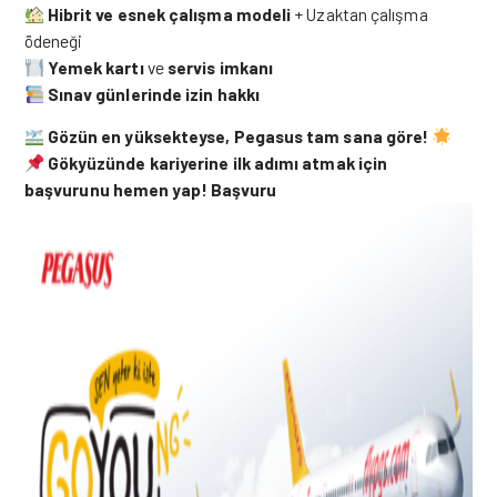
Hibrit ve esnek çalışma modeli
+ Uzaktan çalışma
ödeneği
Yemek kartı
ve
servis imkanı
Sınav günlerinde izin hakkı
Gözün en yüksekteyse, Pegasus tam sana göre!
Gökyüzünde kariyerine ilk adımı atmak için
başvurunu hemen yap!
Başvuru