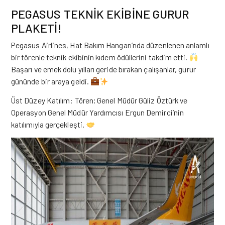
PEGASUS TEKNİK EKİBİNE GURUR
PLAKETİ!
Pegasus Airlines, Hat Bakım Hangarı’nda düzenlenen anlamlı
bir törenle teknik ekibinin kıdem ödüllerini takdim etti.
Başarı ve emek dolu yılları geride bırakan çalışanlar, gurur
gününde bir araya geldi.
Üst Düzey Katılım: Tören; Genel Müdür Güliz Öztürk ve
Operasyon Genel Müdür Yardımcısı Ergun Demirci’nin
katılımıyla gerçekleşti.