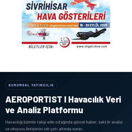
KURUMSAL YAYINCILIK
AEROPORTIST I Havacılık Veri
ve Analiz Platformu
Havacılığı bizimle takip edin odağında güncel haber, sektör analizi
ve okuyucu iletişimini tek çatı altında sunar.