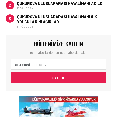
ÇUKUROVA ULUSLARARASI HAVALIMANI AÇILDI
2
11 AĞU 2024
ÇUKUROVA ULUSLARARASI HAVALIMANI İLK
3
YOLCULARINI AĞIRLADI
11 AĞU 2024
BÜLTENIMIZE KATILIN
Yeni haberlerden anında haberdar olun
ÜYE OL