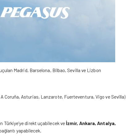
t uçulan Madrid, Barselona, Bilbao, Sevilla ve Lizbon
, A Coruña, Asturias, Lanzarote, Fuerteventura, Vigo ve Sevilla)
en Türkiye’ye direkt uçabilecek ve
İzmir, Ankara, Antalya,
 bağlantı yapabilecek.