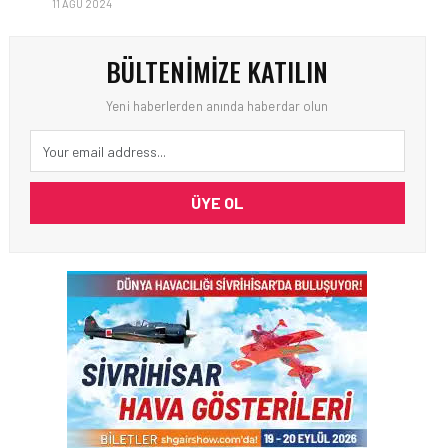
11 AĞU 2024
BÜLTENIMIZE KATILIN
Yeni haberlerden anında haberdar olun
ÜYE OL