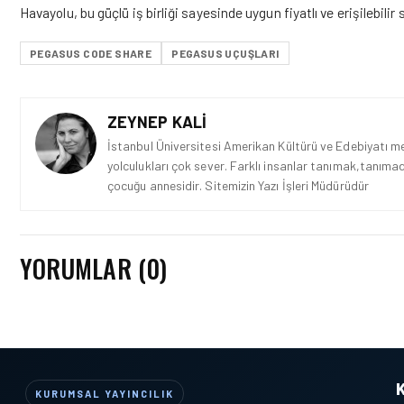
Havayolu, bu güçlü iş birliği sayesinde uygun fiyatlı ve erişilebil
PEGASUS CODE SHARE
PEGASUS UÇUŞLARI
ZEYNEP KALI
İstanbul Üniversitesi Amerikan Kültürü ve Edebiyatı mez
yolculukları çok sever. Farklı insanlar tanımak,tanımad
çocuğu annesidir. Sitemizin Yazı İşleri Müdürüdür
YORUMLAR (0)
KURUMSAL YAYINCILIK