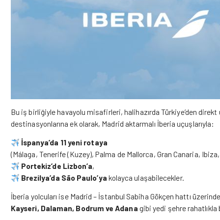
Bu iş birliğiyle havayolu misafirleri, halihazırda Türkiye’den direk
destinasyonlarına ek olarak, Madrid aktarmalı İberia uçuşlarıyla:
İspanya’da 11 yeni rotaya
(Málaga, Tenerife (Kuzey), Palma de Mallorca, Gran Canaria, Ibiza
Portekiz’de Lizbon’a
,
Brezilya’da São Paulo’ya
kolayca ulaşabilecekler.
İberia yolcuları ise Madrid – İstanbul Sabiha Gökçen hattı üzerind
Kayseri, Dalaman, Bodrum ve Adana
gibi yedi şehre rahatlıkla