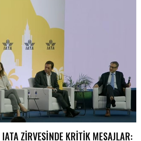
IATA ZİRVESİNDE KRİTİK MESAJLAR: