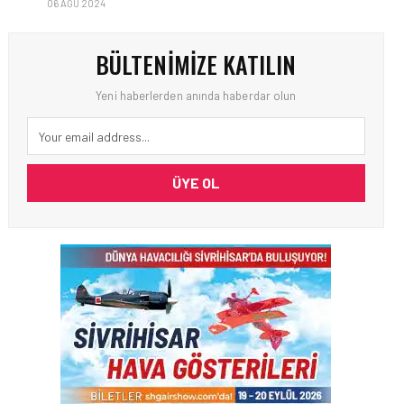
06 AĞU 2024
BÜLTENIMIZE KATILIN
Yeni haberlerden anında haberdar olun
ÜYE OL