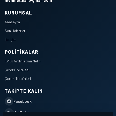
mehmet.kali@gmail.com
KURUMSAL
Anasayfa
Son Haberler
İletişim
POLITIKALAR
KVKK Aydınlatma Metni
Çerez Politikası
Çerez Tercihleri
TAKIPTE KALIN
Facebook
X / Twitter