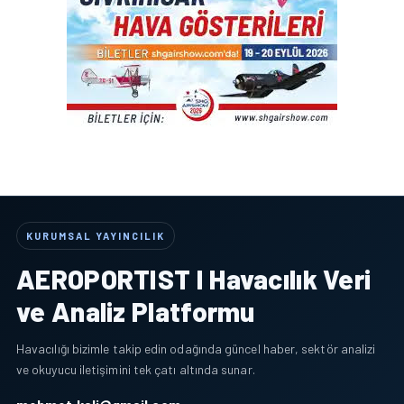
KURUMSAL YAYINCILIK
AEROPORTIST I Havacılık Veri
ve Analiz Platformu
Havacılığı bizimle takip edin odağında güncel haber, sektör analizi
ve okuyucu iletişimini tek çatı altında sunar.