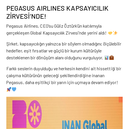
PEGASUS AIRLINES KAPSAYICILIK
ZİRVESİ’NDE!
Pegasus Airlines, CEO’su Güliz Öztürk’ün katılımıyla
gerçekleşen Global Kapsayıcılık Zirvesi’nde yerini aldı!
Şirket, kapsayıcılığın yalnızca bir söylem olmadığını; ölçülebilir
hedefler, eşit fırsatlar ve güçlü bir kurum kültürüyle
desteklenen bir dönüşüm alanı olduğunu vurguluyor.
Farklı seslerin duyulduğu ve herkesin kendini ait hissettiği bir
çalışma kültürünün geleceği şekillendirdiğine inanan
Pegasus, daha eşitlikçi bir yarın için uçmaya devam ediyor!