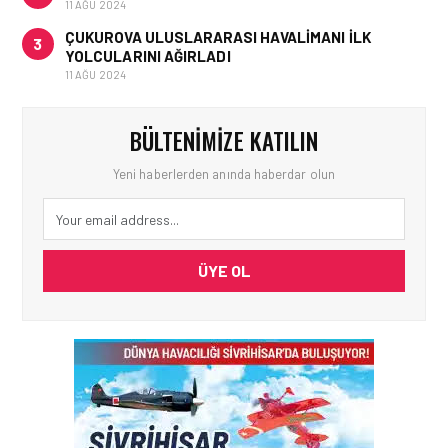
11 AĞU 2024
ÇUKUROVA ULUSLARARASI HAVALIMANI İLK
3
YOLCULARINI AĞIRLADI
11 AĞU 2024
BÜLTENIMIZE KATILIN
Yeni haberlerden anında haberdar olun
ÜYE OL