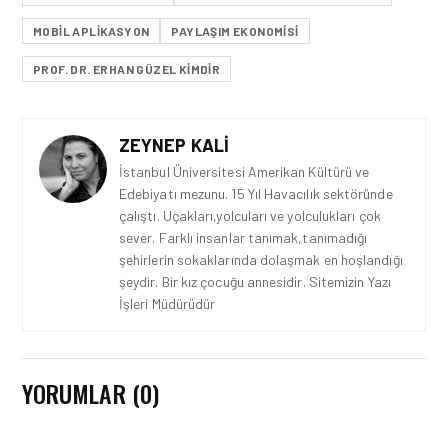
MOBIL APLIKASYON
PAYLAŞIM EKONOMISI
PROF. DR. ERHAN GÜZEL KIMDIR
ZEYNEP KALI
İstanbul Üniversitesi Amerikan Kültürü ve
Edebiyatı mezunu. 15 Yıl Havacılık sektöründe
çalıştı. Uçakları,yolcuları ve yolculukları çok
sever. Farklı insanlar tanımak,tanımadığı
şehirlerin sokaklarında dolaşmak en hoşlandığı
şeydir. Bir kız çocuğu annesidir. Sitemizin Yazı
İşleri Müdürüdür
YORUMLAR (0)