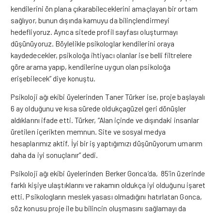
kendilerini ön plana çıkarabileceklerini amaçlayan bir ortam
sağlıyor, bunun dışında kamuyu da bilinçlendirmeyi
hedefliyoruz. Ayrıca sitede profil sayfası oluşturmayı
düşünüyoruz. Böylelikle psikologlar kendilerini oraya
kaydedecekler, psikoloğa ihtiyacı olanlar ise belli filtrelere
göre arama yapıp, kendilerine uygun olan psikoloğa
erişebilecek” diye konuştu.
Psikoloji ağı ekibi üyelerinden Taner Türker ise, proje başlayalı
6 ay olduğunu ve kısa sürede oldukçagüzel geri dönüşler
aldıklarını ifade etti. Türker, “Alan içinde ve dışındaki insanlar
üretilen içerikten memnun. Site ve sosyal medya
hesaplarımız aktif. İyi bir iş yaptığımızı düşünüyorum umarım
daha da iyi sonuçlanır” dedi.
Psikoloji ağı ekibi üyelerinden Berker Gonca’da, 85’in üzerinde
farklı kişiye ulaştıklarını ve rakamın oldukça iyi olduğunu işaret
etti. Psikologların meslek yasası olmadığını hatırlatan Gonca,
söz konusu proje ile bu bilincin oluşmasını sağlamayı da